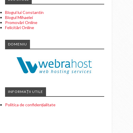
Blogul lui Constantin
Blogul Mihaelei
Promovări Online
Felicitări Online
DOMENIU
INFORMAȚII UTILE
Politica de confidențialitate