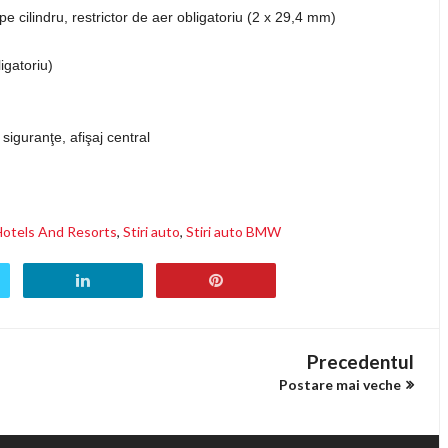
 pe cilindru, restrictor de aer obligatoriu (2 x 29,4 mm)
igatoriu)
guranţe, afişaj central
Hotels And Resorts
,
Stiri auto
,
Stiri auto BMW
Precedentul
Postare mai veche