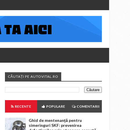
CĂUTAȚI PE AUTOVITAL.RO
RECENTE
POPULARE
COMENTARII
Ghid de mentenanță pentru
simeringuri SKF: prevenirea