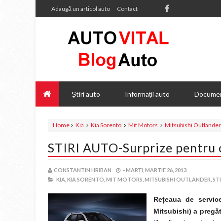
Adaugă un articol auto
Contact
Știri auto
Informații auto
Documen
Home
Kia
Kia Sorento
Mit Motors
Mitsubishi Outlander
STIRI AUTO-Surprize pentru c
CONSTANTIN HRIBAN
-
MARȚI, MARTIE 26, 2013
KIA,
KIA SORENTO,
MIT MOTORS,
MITSUBISHI OUTLANDER,
ST
Re
ț
eaua de service
Mitsubishi) a pregăti