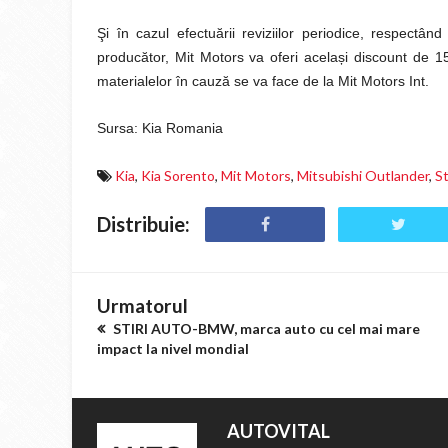
Şi în cazul efectuării reviziilor periodice, respectân
producător, Mit Motors va oferi acela
ș
i discount de 
materialelor în cauză se va face de la Mit Motors Int.
Sursa: Kia Romania
Kia
,
Kia Sorento
,
Mit Motors
,
Mitsubishi Outlander
,
St
Distribuie:
Urmatorul
STIRI AUTO-BMW, marca auto cu cel mai mare
impact la nivel mondial
AUTOVITAL