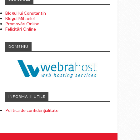
Blogul lui Constantin
Blogul Mihaelei
Promovări Online
Felicitări Online
DOMENIU
INFORMAȚII UTILE
Politica de confidențialitate