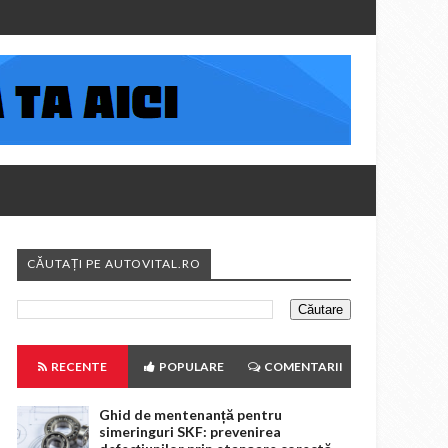
CĂUTAȚI PE AUTOVITAL.RO
RECENTE
POPULARE
COMENTARII
Ghid de mentenanță pentru
simeringuri SKF: prevenirea