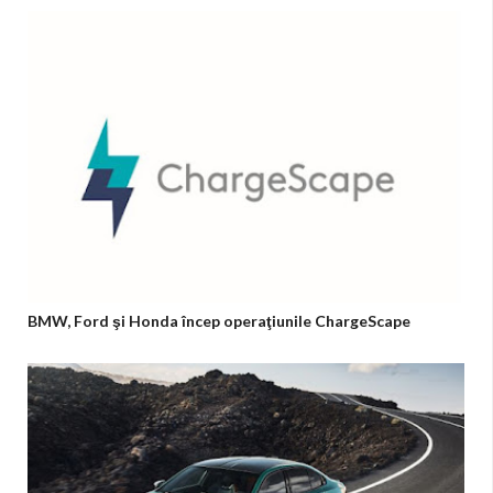
BMW, Ford şi Honda încep operaţiunile ChargeScape