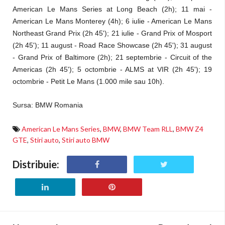
American Le Mans Series at Long Beach (2h); 11 mai -
American Le Mans Monterey (4h); 6 iulie - American Le Mans
Northeast Grand Prix (2h 45'); 21 iulie - Grand Prix of Mosport
(2h 45'); 11 august - Road Race Showcase (2h 45'); 31 august
- Grand Prix of Baltimore (2h); 21 septembrie - Circuit of the
Americas (2h 45'); 5 octombrie - ALMS at VIR (2h 45'); 19
octombrie - Petit Le Mans (1.000 mile sau 10h).
Sursa: BMW Romania
American Le Mans Series
,
BMW
,
BMW Team RLL
,
BMW Z4
GTE
,
Stiri auto
,
Stiri auto BMW
Distribuie: