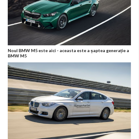
Noul BMW M5 este aici - aceasta este a șaptea generație a
BMW M5