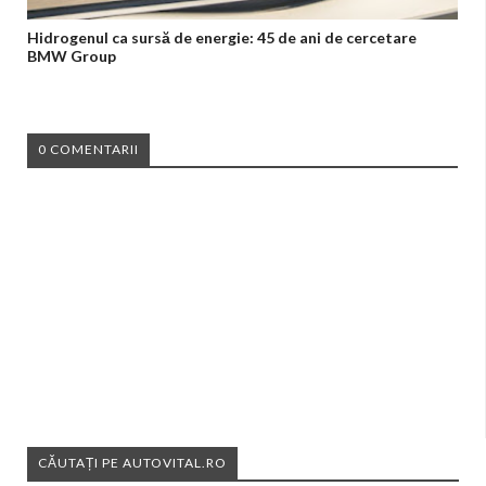
Hidrogenul ca sursă de energie: 45 de ani de cercetare
BMW Group
0 COMENTARII
CĂUTAȚI PE AUTOVITAL.RO