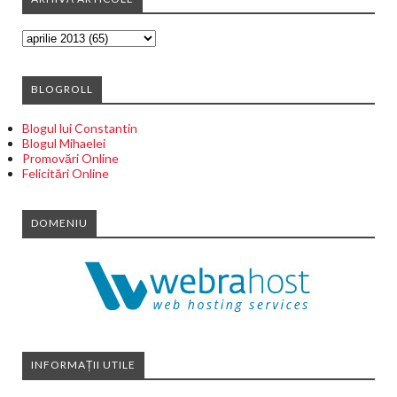
BLOGROLL
Blogul lui Constantin
Blogul Mihaelei
Promovări Online
Felicitări Online
DOMENIU
INFORMAȚII UTILE