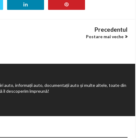
Precedentul
Postare mai veche
ri auto, informații auto, documentații auto și multe altele, toate din
să îl descoperim împreună!