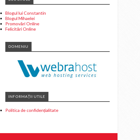
Blogul lui Constantin
Blogul Mihaelei
Promovări Online
Felicitări Online
DOMENIU
INFORMAȚII UTILE
Politica de confidențialitate