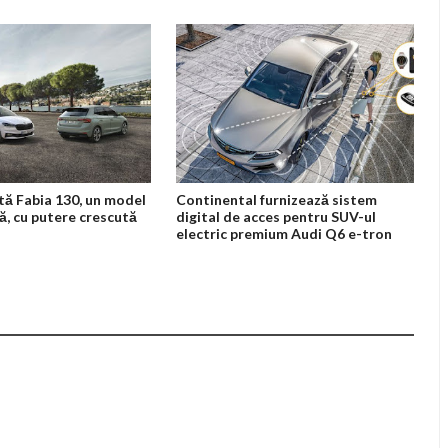
tă Fabia 130, un model
Continental furnizează sistem
lă, cu putere crescută
digital de acces pentru SUV-ul
electric premium Audi Q6 e-tron