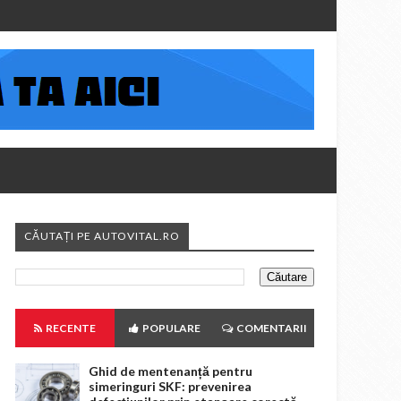
CĂUTAȚI PE AUTOVITAL.RO
RECENTE
POPULARE
COMENTARII
Ghid de mentenanță pentru
simeringuri SKF: prevenirea