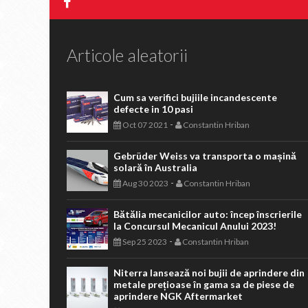
Articole aleatorii
Cum sa verifici bujiile incandescente
defecte in 10 pasi
-
Oct 07 2021
Constantin Hriban
Gebrüder Weiss va transporta o mașină
solară în Australia
-
Aug 30 2023
Constantin Hriban
Bătălia mecanicilor auto: încep înscrierile
la Concursul Mecanicul Anului 2023!
-
Sep 25 2023
Constantin Hriban
Niterra lansează noi bujii de aprindere din
metale prețioase în gama sa de piese de
aprindere NGK Aftermarket