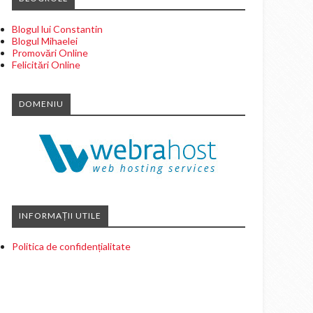
Blogul lui Constantin
Blogul Mihaelei
Promovări Online
Felicitări Online
DOMENIU
INFORMAȚII UTILE
Politica de confidențialitate