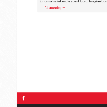
E normal sa intample acest lucru. Imagine buna
Răspundeți