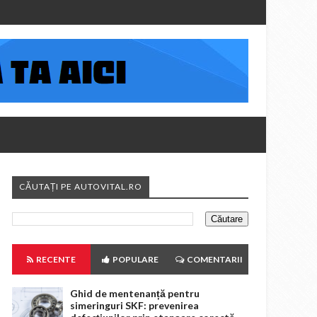
CĂUTAȚI PE AUTOVITAL.RO
RECENTE
POPULARE
COMENTARII
Ghid de mentenanță pentru
simeringuri SKF: prevenirea