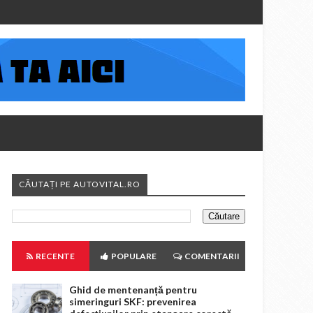
CĂUTAȚI PE AUTOVITAL.RO
RECENTE
POPULARE
COMENTARII
Ghid de mentenanță pentru
simeringuri SKF: prevenirea