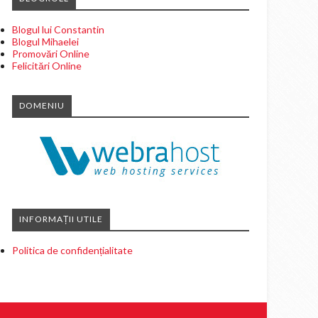
Blogul lui Constantin
Blogul Mihaelei
Promovări Online
Felicitări Online
DOMENIU
INFORMAȚII UTILE
Politica de confidențialitate