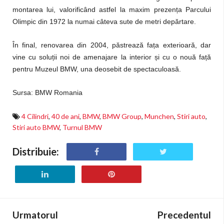
montarea lui, valorificând astfel la maxim prezența Parcului
Olimpic din 1972 la numai câteva sute de metri depărtare.
În final, renovarea din 2004, păstrează fața exterioară, dar
vine cu soluții noi de amenajare la interior și cu o nouă față
pentru Muzeul BMW, una deosebit de spectaculoasă.
Sursa: BMW Romania
4 Cilindri
,
40 de ani
,
BMW
,
BMW Group
,
Munchen
,
Stiri auto
,
Stiri auto BMW
,
Turnul BMW
Distribuie:
Urmatorul
Precedentul