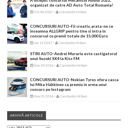
A inceput concursul Mecanicul Anului 2022,
organizat de catre AD Auto Total Romania!
-
Oct 06 2022
Constantin Hriban
CONCURSURI AUTO-Fii creativ, arata-ne ce
inseamna ALLGRIP pentru tine si intra in
concursul cu premii totale de 15.000 Euro
-
Jan 11 2017
Constantin Hriban
STIRI AUTO-Andrei Murariu este castigatorul
unui Suzuki SX4 la Kiss FM
-
Nov 29 2016
Constantin Hriban
CONCURSURI AUTO-Nokian Tyres ofera casca
lui Mika Häkkinen ca premiu in urma unui
concurs pe Instagram
-
Nov 01 2016
Constantin Hriban
ARHIVĂ ARTICOLE