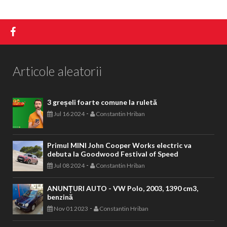
Articole aleatorii
3 greșeli foarte comune la ruletă
-
Jul 16 2024
Constantin Hriban
Primul MINI John Cooper Works electric va
debuta la Goodwood Festival of Speed
-
Jul 08 2024
Constantin Hriban
ANUNȚURI AUTO - VW Polo, 2003, 1390 cm3,
benzină
-
Nov 01 2023
Constantin Hriban