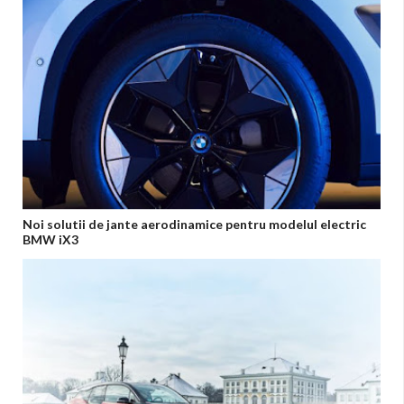
Noi solutii de jante aerodinamice pentru modelul electric
BMW iX3