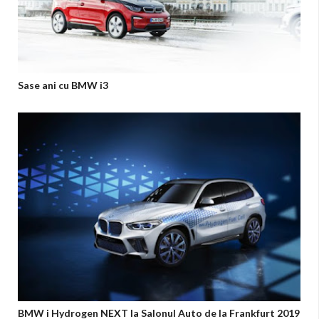
Sase ani cu BMW i3
BMW i Hydrogen NEXT la Salonul Auto de la Frankfurt 2019