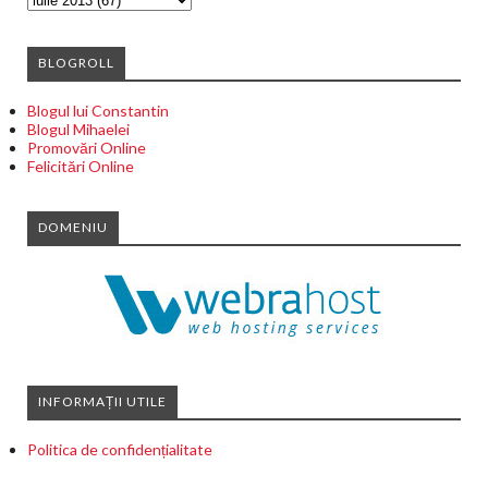
BLOGROLL
Blogul lui Constantin
Blogul Mihaelei
Promovări Online
Felicitări Online
DOMENIU
INFORMAȚII UTILE
Politica de confidențialitate