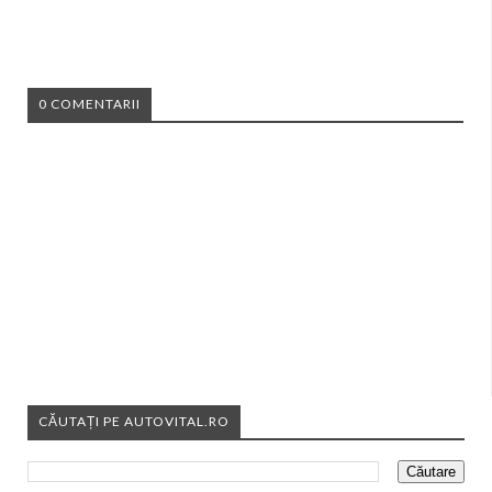
0 COMENTARII
CĂUTAȚI PE AUTOVITAL.RO