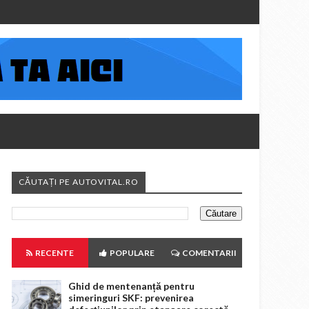
CĂUTAȚI PE AUTOVITAL.RO
RECENTE
POPULARE
COMENTARII
Ghid de mentenanță pentru
simeringuri SKF: prevenirea