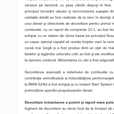
versiuni pe benzină, cu şase cilindri dispuşi în linie.
principiul furnizării uleiului şi sincronizarea supapei
celelalte detalii au fost realizate de la zero în dorinţa 
unui diesel şi obiectivele de dezvoltare pentru primul
combustie, cu un raport de compresie 22:1, au fost factor
echipat cu un sistem de răcire bazat pe principiul fluxu
un capac special capabil să reziste forţelor mari la care
cursă mai lungă şi a fost produs dintr-un oţel de înalt
bielelor şi lagărelor arborelui cotit au fost şi ele modifi
la operare continuă. Alimentarea cu ulei a fost asigurat
Dezvoltarea avansată a sistemului de combustie cu
contribuţie semnificativă la îmbunătăţirea performanţel
la BMW 524td a fost echipat şi cu Instant Start System 
preîncălzire specifici propulsoarelor diesel.
Dezvoltare instantanee a puterii şi raport mare pute
Inginerii de dezvoltare au decis încă de la început să u