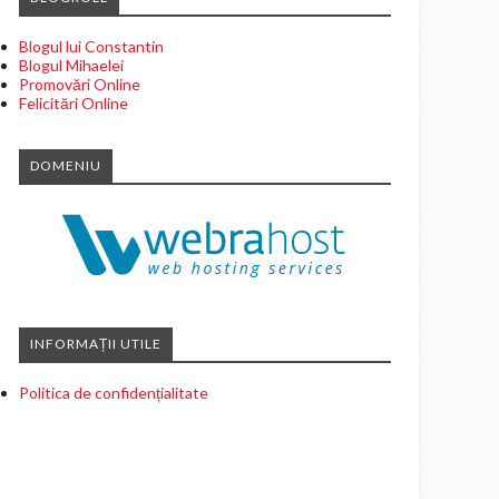
Blogul lui Constantin
Blogul Mihaelei
Promovări Online
Felicitări Online
DOMENIU
INFORMAȚII UTILE
Politica de confidențialitate