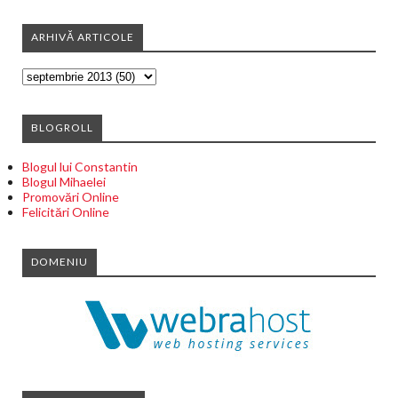
-
Nov 01 2016
Constantin Hriban
ARHIVĂ ARTICOLE
BLOGROLL
Blogul lui Constantin
Blogul Mihaelei
Promovări Online
Felicitări Online
DOMENIU