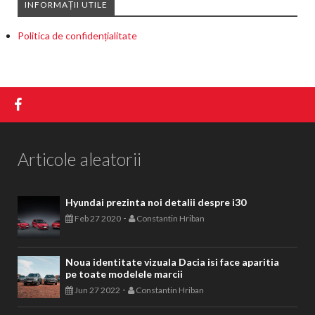
INFORMAȚII UTILE
Politica de confidențialitate
Articole aleatorii
Hyundai prezinta noi detalii despre i30
-
Feb 27 2020
Constantin Hriban
Noua identitate vizuala Dacia isi face aparitia
pe toate modelele marcii