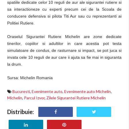
spatiile dedicate celor 10 reguli de aur ale sigurantei rutiere si
sa interactioneze cu experti precum cei de la Scoala de
conducere defensiva si pilota Titi Aur sau cu reprezentanti ai
Politiei Rutiere.
Oraselul Sigurantei Rutiere Michelin are zone dedicate
tinerilor, copiilor si adultilor in care acestia pot testa
simulatoare de condus, de rasturnare si impact, se pot juca si
invata cele 10 reguli de aur care ii ajuta sa fie mai in siguranta
la drum.
Sursa: Michelin Romania
Bucuresti
,
Evenimente auto
,
Evenimente auto Michelin
,
Michelin
,
Parcul Izvor
,
Zilele Sigurantei Rutiere Michelin
Distribuie: