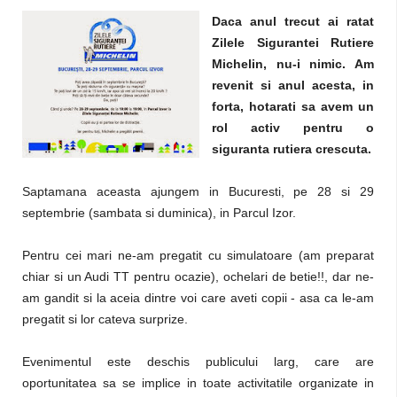
Daca anul trecut ai ratat
Zilele Sigurantei Rutiere
Michelin, nu-i nimic. Am
revenit si anul acesta, in
forta, hotarati sa avem un
rol activ pentru o
siguranta rutiera crescuta.
Saptamana aceasta ajungem in Bucuresti, pe 28 si 29
septembrie (sambata si duminica), in Parcul Izor.
Pentru cei mari ne-am pregatit cu simulatoare (am preparat
chiar si un Audi TT pentru ocazie), ochelari de betie!!, dar ne-
am gandit si la aceia dintre voi care aveti copii - asa ca le-am
pregatit si lor cateva surprize.
Evenimentul este deschis publicului larg, care are
oportunitatea sa se implice in toate activitatile organizate in