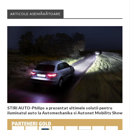
ARTICOLE ASEMĂNĂTOARE
STIRI AUTO-Philips a prezentat ultimele solutii pentru
iluminatul auto la Automechanika si Autonet Mobility Show