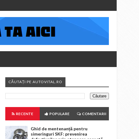
CĂUTAȚI PE AUTOVITAL.RO
RECENTE
POPULARE
COMENTARII
Ghid de mentenanță pentru
simeringuri SKF: prevenirea