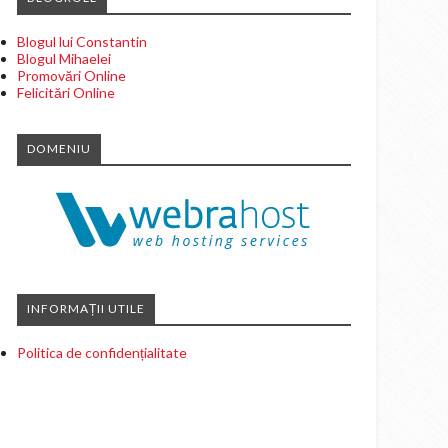
Blogul lui Constantin
Blogul Mihaelei
Promovări Online
Felicitări Online
DOMENIU
INFORMAȚII UTILE
Politica de confidențialitate