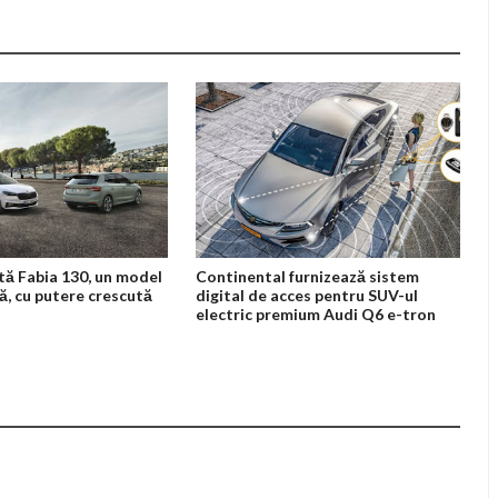
tă Fabia 130, un model
Continental furnizează sistem
lă, cu putere crescută
digital de acces pentru SUV-ul
electric premium Audi Q6 e-tron