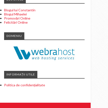
Blogul lui Constantin
Blogul Mihaelei
Promovări Online
Felicitări Online
DOMENIU
INFORMAȚII UTILE
Politica de confidențialitate