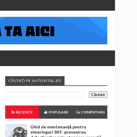
CĂUTAȚI PE AUTOVITAL.RO
RECENTE
POPULARE
COMENTARII
Ghid de mentenanță pentru
simeringuri SKF: prevenirea