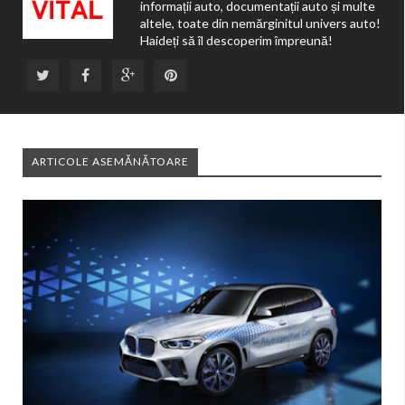
informații auto, documentații auto și multe
altele, toate din nemărginitul univers auto!
Haideți să îl descoperim împreună!
ARTICOLE ASEMĂNĂTOARE