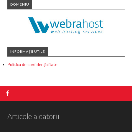
DOMENIU
INFORMAȚII UTILE
Politica de confidențialitate
Articole aleatorii