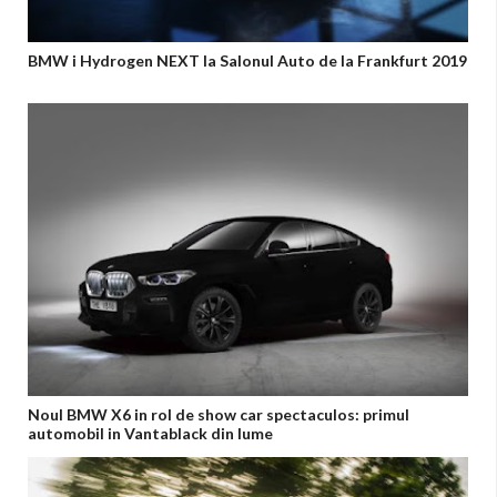
BMW i Hydrogen NEXT la Salonul Auto de la Frankfurt 2019
Noul BMW X6 in rol de show car spectaculos: primul
automobil in Vantablack din lume