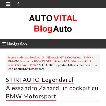

Navigation
Home
Alessandro Zanardi
Blancpain GT Sprint Series
BMW
BMW Motorsport
BMW Z4 GT3
Italia
ROAL Motorsport
Stiri
auto
Stiri auto BMW
STIRI AUTO-Legendarul Alessandro Zanardi in
cockpit cu BMW Motorsport
STIRI AUTO-Legendarul
Alessandro Zanardi in cockpit cu
BMW Motorsport