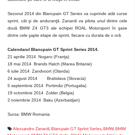
Sezonul 2014 din Blancpain GT Series va cuprinde atât curse
sprint, cât şi de anduranţă. Zanardi va pilota unul dintre cele
două BMW Z4 GT3 ale echipei ROAL Motorsport în şase
dintre cele şapte etape de sprint, fiecare cu durata de o oră.
Calendarul Blancpain GT Sprint Series 2014.
21 aprilie 2014 Nogaro (Franţa)
18 mai 2014 Brands Hatch (Marea Britanie)
6 iulie 2014 Zandvoort (Olanda)
24 august 2014 Bratislava (Slovacia)
5 septembrie 2014 Portimão (Portugalia)
19 octombrie 2014 Zolder (Belgia)
2 noiembrie 2014 Baku (Azerbaidjan)
Sursa: BMW Romania
Alessandro Zanardi
,
Blancpain GT Sprint Series
,
BMW
,
BMW