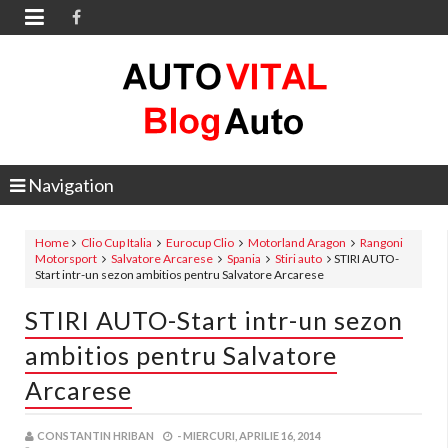

Navigation
Home
Clio Cup Italia
Eurocup Clio
Motorland Aragon
Rangoni
Motorsport
Salvatore Arcarese
Spania
Stiri auto
STIRI AUTO-
Start intr-un sezon ambitios pentru Salvatore Arcarese
STIRI AUTO-Start intr-un sezon
ambitios pentru Salvatore
Arcarese
CONSTANTIN HRIBAN
-
MIERCURI, APRILIE 16, 2014