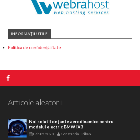
INFORMAȚII UTILE
Politica de confidențialitate
Articole aleatorii
Noi solutii de jante aerodinamice pentru
modelul electric BMW iX3
-
Feb 05 2020
Constantin Hriban