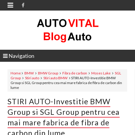

Navigation
Home
BMW
BMW Group
Fibra de carbon
Moses Lake
SGL
Group
Stiri auto
Stiri auto BMW
STIRI AUTO-Investitie BMW
Group si SGL Group pentru cea mai mare fabrica de fibra de carbon din
lume
STIRI AUTO-Investitie BMW
Group si SGL Group pentru cea
mai mare fabrica de fibra de
carbon din lume