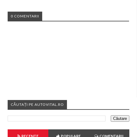
0 COMENTARII
CĂUTAȚI PE AUTOVITAL.RO
RECENTE
POPULARE
COMENTARII