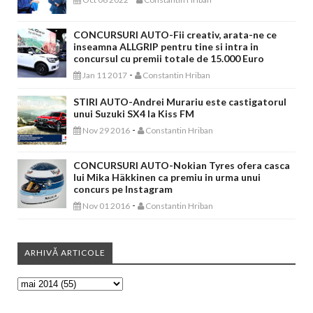
CONCURSURI AUTO-Fii creativ, arata-ne ce
inseamna ALLGRIP pentru tine si intra in
concursul cu premii totale de 15.000 Euro
-
Jan 11 2017
Constantin Hriban
STIRI AUTO-Andrei Murariu este castigatorul
unui Suzuki SX4 la Kiss FM
-
Nov 29 2016
Constantin Hriban
CONCURSURI AUTO-Nokian Tyres ofera casca
lui Mika Häkkinen ca premiu in urma unui
concurs pe Instagram
-
Nov 01 2016
Constantin Hriban
ARHIVĂ ARTICOLE