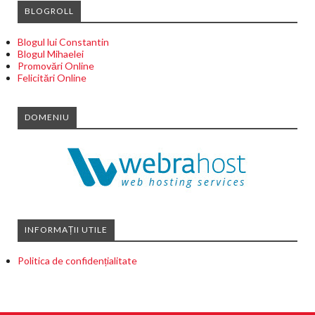
BLOGROLL
Blogul lui Constantin
Blogul Mihaelei
Promovări Online
Felicitări Online
DOMENIU
INFORMAȚII UTILE
Politica de confidențialitate