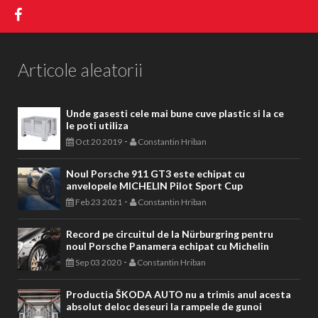
Articole aleatorii
Unde gasesti cele mai bune cuve plastic si la ce
le poti utiliza
-
Oct 20 2019
Constantin Hriban
Noul Porsche 911 GT3 este echipat cu
anvelopele MICHELIN Pilot Sport Cup
-
Feb 23 2021
Constantin Hriban
Record pe circuitul de la Nürburgring pentru
noul Porsche Panamera echipat cu Michelin
-
Sep 03 2020
Constantin Hriban
Productia ŠKODA AUTO nu a trimis anul acesta
absolut deloc deseuri la rampele de gunoi