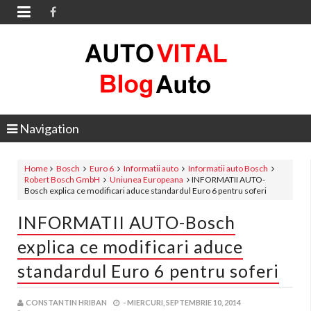

Navigation
Home
Bosch
Euro 6
Informatii auto
Informatii auto Bosch
Robert Bosch GmbH
Uniunea Europeana
INFORMATII AUTO-
Bosch explica ce modificari aduce standardul Euro 6 pentru soferi
INFORMATII AUTO-Bosch
explica ce modificari aduce
standardul Euro 6 pentru soferi
CONSTANTIN HRIBAN
-
MIERCURI, SEPTEMBRIE 10, 2014