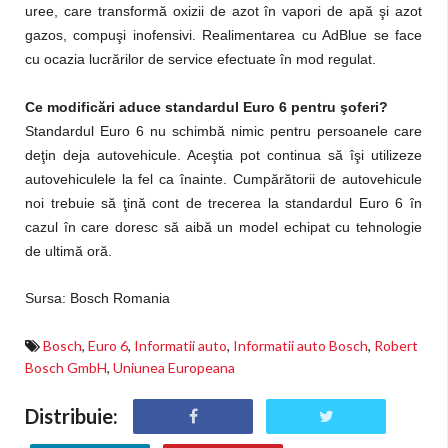
uree, care transformă oxizii de azot în vapori de apă şi azot
gazos, compuşi inofensivi. Realimentarea cu AdBlue se face
cu ocazia lucrărilor de service efectuate în mod regulat.
Ce modificări aduce standardul Euro 6 pentru şoferi?
Standardul Euro 6 nu schimbă nimic pentru persoanele care
deţin deja autovehicule. Aceştia pot continua să îşi utilizeze
autovehiculele la fel ca înainte. Cumpărătorii de autovehicule
noi trebuie să ţină cont de trecerea la standardul Euro 6 în
cazul în care doresc să aibă un model echipat cu tehnologie
de ultimă oră.
Sursa: Bosch Romania
Bosch
,
Euro 6
,
Informatii auto
,
Informatii auto Bosch
,
Robert
Bosch GmbH
,
Uniunea Europeana
Distribuie: