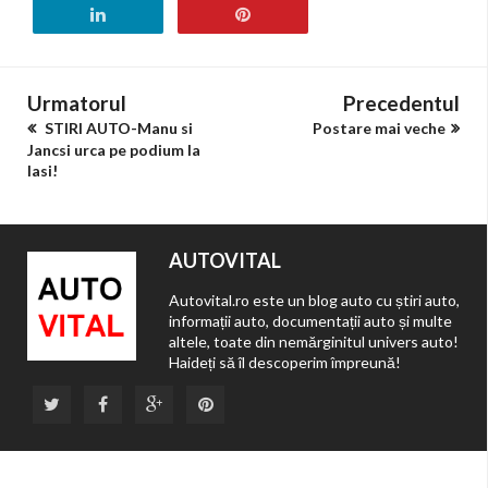
Urmatorul
Precedentul
STIRI AUTO-Manu si
Postare mai veche
Jancsi urca pe podium la
Iasi!
AUTOVITAL
Autovital.ro este un blog auto cu știri auto,
informații auto, documentații auto și multe
altele, toate din nemărginitul univers auto!
Haideți să îl descoperim împreună!