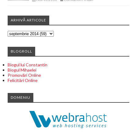
ARHIVĂ ARTICOLE
BLOGROLL
Blogul lui Constantin
Blogul Mihaelei
Promovări Online
Felicitări Online
DOMENIU