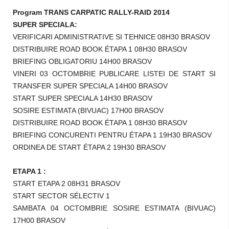
Program
TRANS CARPATIC RALLY-RAID 2014
SUPER SPECIALA:
VERIFICARI ADMINISTRATIVE SI TEHNICE 08H30 BRASOV
DISTRIBUIRE ROAD BOOK ÉTAPA 1 08H30 BRASOV
BRIEFING OBLIGATORIU 14H00 BRASOV
VINERI 03 OCTOMBRIE PUBLICARE LISTEI DE START SI
TRANSFER SUPER SPECIALA 14H00 BRASOV
START SUPER SPECIALA 14H30 BRASOV
SOSIRE ESTIMATA (BIVUAC) 17H00 BRASOV
DISTRIBUIRE ROAD BOOK ÉTAPA 1 08H30 BRASOV
BRIEFING CONCURENTI PENTRU ÉTAPA 1 19H30 BRASOV
ORDINEA DE START ÉTAPA 2 19H30 BRASOV
ETAPA 1 :
START ETAPA 2 08H31 BRASOV
START SECTOR SÉLECTIV 1
SAMBATA 04 OCTOMBRIE SOSIRE ESTIMATA (BIVUAC)
17H00 BRASOV