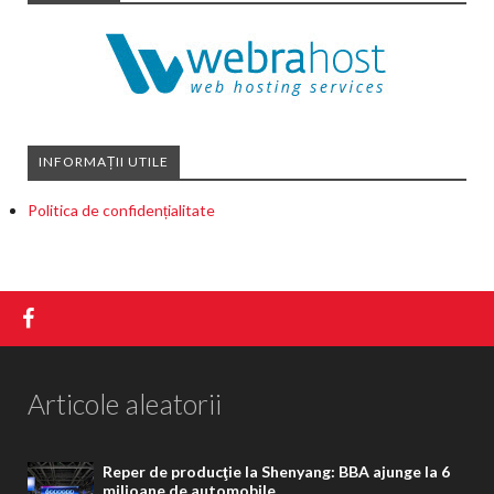
INFORMAȚII UTILE
Politica de confidențialitate
Articole aleatorii
Reper de producţie la Shenyang: BBA ajunge la 6
milioane de automobile