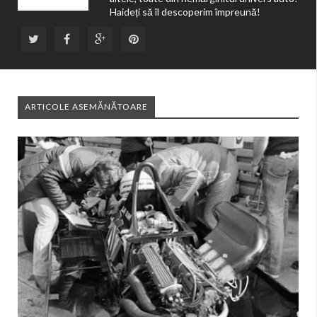
Haideți să îl descoperim împreună!
ARTICOLE ASEMĂNĂTOARE