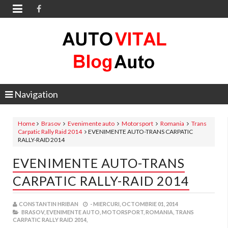

Navigation
Home
Brasov
Evenimente auto
Motorsport
Romania
Trans
Carpatic Rally Raid 2014
EVENIMENTE AUTO-TRANS CARPATIC
RALLY-RAID 2014
EVENIMENTE AUTO-TRANS
CARPATIC RALLY-RAID 2014
CONSTANTIN HRIBAN
-
MIERCURI, OCTOMBRIE 01, 2014
BRASOV,
EVENIMENTE AUTO,
MOTORSPORT,
ROMANIA,
TRANS
CARPATIC RALLY RAID 2014,