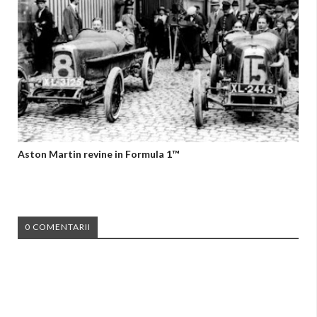
Aston Martin revine in Formula 1™
0 COMENTARII