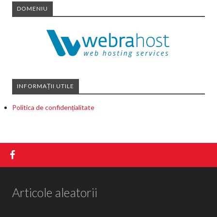
DOMENIU
INFORMAȚII UTILE
Politica de confidențialitate
Articole aleatorii