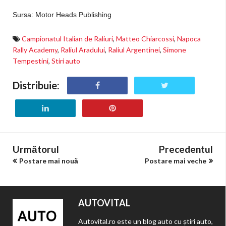
Sursa:
Motor Heads Publishing
Campionatul Italian de Raliuri
,
Matteo Chiarcossi
,
Napoca
Rally Academy
,
Raliul Aradului
,
Raliul Argentinei
,
Simone
Tempestini
,
Stiri auto
Distribuie:
Următorul
Precedentul
Postare mai nouă
Postare mai veche
AUTOVITAL
Autovital.ro este un blog auto cu știri auto,