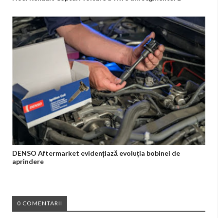
DENSO Aftermarket evidențiază evoluția bobinei de
aprindere
0 COMENTARII