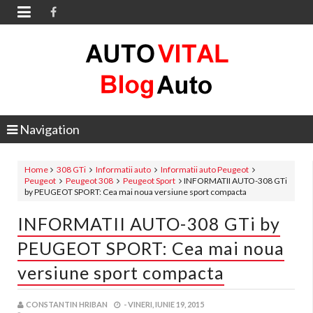

Navigation
Home
308 GTi
Informatii auto
Informatii auto Peugeot
Peugeot
Peugeot 308
Peugeot Sport
INFORMATII AUTO-308 GTi
by PEUGEOT SPORT: Cea mai noua versiune sport compacta
INFORMATII AUTO-308 GTi by
PEUGEOT SPORT: Cea mai noua
versiune sport compacta
CONSTANTIN HRIBAN
-
VINERI, IUNIE 19, 2015