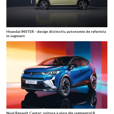
Hyundai INSTER - design distinctiv, autonomie de referinta
in segment
Noul Renault Captur: voiture à vivre din segmentul B