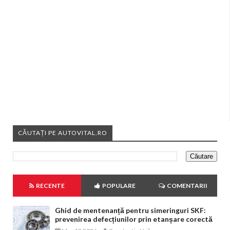
CĂUTAȚI PE AUTOVITAL.RO
RECENTE
POPULARE
COMENTARII
Ghid de mentenanță pentru simeringuri SKF:
prevenirea defecțiunilor prin etanșare corectă