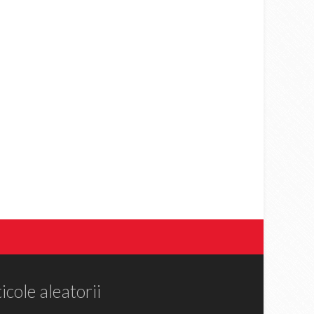
icole aleatorii