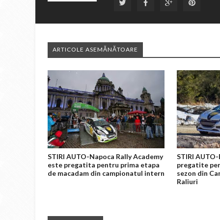
ARTICOLE ASEMĂNĂTOARE
STIRI AUTO-Napoca Rally Academy
STIRI AUTO-E
este pregatita pentru prima etapa
pregatite pen
de macadam din campionatul intern
sezon din Ca
Raliuri