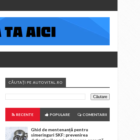
CĂUTAȚI PE AUTOVITAL.RO
RECENTE
POPULARE
COMENTARII
Ghid de mentenanță pentru
simeringuri SKF: prevenirea