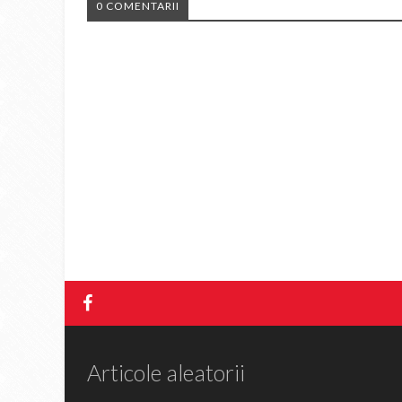
0 COMENTARII
Articole aleatorii