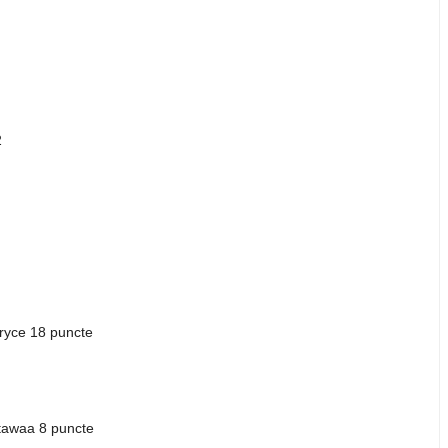
2
Pryce 18 puncte
tawaa 8 puncte