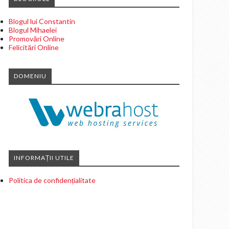
Blogul lui Constantin
Blogul Mihaelei
Promovări Online
Felicitări Online
DOMENIU
INFORMAȚII UTILE
Politica de confidențialitate