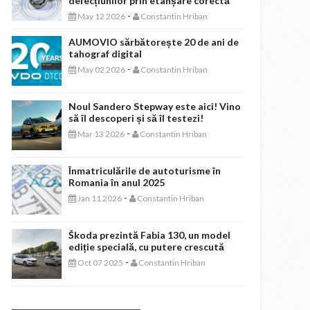
defecțiunilor prin etanșare corectă
-
May 12 2026
Constantin Hriban
AUMOVIO sărbătorește 20 de ani de
tahograf digital
-
May 02 2026
Constantin Hriban
Noul Sandero Stepway este aici! Vino
să îl descoperi și să îl testezi!
-
Mar 13 2026
Constantin Hriban
Înmatriculările de autoturisme în
Romania în anul 2025
-
Jan 11 2026
Constantin Hriban
Škoda prezintă Fabia 130, un model
ediție specială, cu putere crescută
-
Oct 07 2025
Constantin Hriban