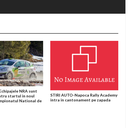
chipajele NRA sunt
STIRI AUTO-Napoca Rally Academy
tru startul in noul
intra in cantonament pe zapada
mpionatul National de