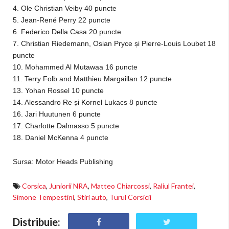
4. Ole Christian Veiby 40 puncte
5. Jean-René Perry 22 puncte
6. Federico Della Casa 20 puncte
7. Christian Riedemann, Osian Pryce și Pierre-Louis Loubet 18
puncte
10. Mohammed Al Mutawaa 16 puncte
11. Terry Folb and Matthieu Margaillan 12 puncte
13. Yohan Rossel 10 puncte
14. Alessandro Re și Kornel Lukacs 8 puncte
16. Jari Huutunen 6 puncte
17. Charlotte Dalmasso 5 puncte
18. Daniel McKenna 4 puncte
Sursa: Motor Heads Publishing
Corsica
,
Juniorii NRA
,
Matteo Chiarcossi
,
Raliul Frantei
,
Simone Tempestini
,
Stiri auto
,
Turul Corsicii
Distribuie: