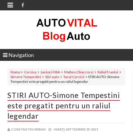

Navigation
Home
Corsica
Juniorii NRA
Matteo Chiarcossi
Raliul Frantei
Simone Tempestini
Stiri auto
Turul Corsicii
STIRI AUTO-Simone
Tempestini este pregatit pentru un raliul legendar
STIRI AUTO-Simone Tempestini
este pregatit pentru un raliul
legendar
CONSTANTIN HRIBAN
-
MARȚI, SEPTEMBRIE 29, 2015