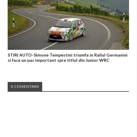
STIRI AUTO-Simone Tempestini triumfa in Raliul Germaniei
si face un pas important spre titlul din Junior WRC
0 COMENTARII