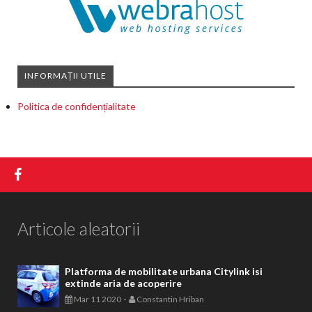
INFORMAȚII UTILE
Politica de confidențialitate
Articole aleatorii
Platforma de mobilitate urbana Citylink isi
extinde aria de acoperire
-
Mar 11 2020
Constantin Hriban