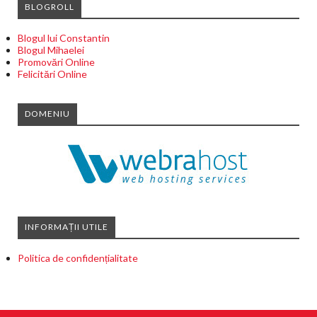
BLOGROLL
Blogul lui Constantin
Blogul Mihaelei
Promovări Online
Felicitări Online
DOMENIU
INFORMAȚII UTILE
Politica de confidențialitate