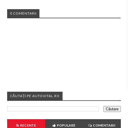
0 COMENTARII
CĂUTAȚI PE AUTOVITAL.RO
RECENTE
POPULARE
COMENTARII