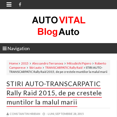

Navigation
Home
2015
Alessandro Terranova
Mitsubishi Pajero
Roberto
Camporese
Stiri auto
TRANSCARPATIC Rally Raid
STIRI AUTO-
TRANSCARPATIC Rally Raid 2015, de pe crestele muntilor la malul marii
STIRI AUTO-TRANSCARPATIC
Rally Raid 2015, de pe crestele
muntilor la malul marii
CONSTANTIN HRIBAN
-
LUNI, SEPTEMBRIE 28, 2015