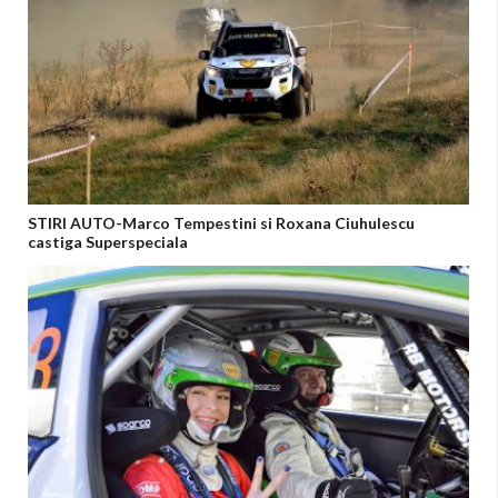
STIRI AUTO-Marco Tempestini si Roxana Ciuhulescu
castiga Superspeciala