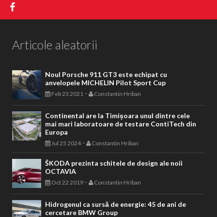
Articole aleatorii
Noul Porsche 911 GT3 este echipat cu
anvelopele MICHELIN Pilot Sport Cup
-
Feb 23 2021
Constantin Hriban
Continental are la Timișoara unul dintre cele
mai mari laboratoare de testare ContiTech din
Europa
-
Jul 25 2024
Constantin Hriban
ŠKODA prezinta schitele de design ale noii
OCTAVIA
-
Oct 22 2019
Constantin Hriban
Hidrogenul ca sursă de energie: 45 de ani de
cercetare BMW Group