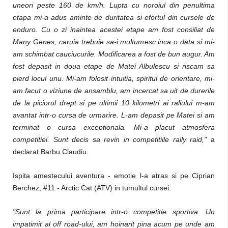
uneori peste 160 de km/h. Lupta cu noroiul din penultima
etapa mi-a adus aminte de duritatea si efortul din cursele de
enduro. Cu o zi inaintea acestei etape am fost consiliat de
Many Genes, caruia trebuie sa-i multumesc inca o data si mi-
am schimbat cauciucurile. Modificarea a fost de bun augur. Am
fost depasit in doua etape de Matei Albulescu si riscam sa
pierd locul unu. Mi-am folosit intuitia, spiritul de orientare, mi-
am facut o viziune de ansamblu, am incercat sa uit de durerile
de la piciorul drept si pe ultimii 10 kilometri ai raliului m-am
avantat intr-o cursa de urmarire. L-am depasit pe Matei si am
terminat o cursa exceptionala. Mi-a placut atmosfera
competitiei. Sunt decis sa revin in competitiile rally raid,"
a
declarat Barbu Claudiu.
Ispita amestecului aventura - emotie l-a atras si pe Ciprian
Berchez, #11 - Arctic Cat (ATV) in tumultul cursei.
"Sunt la prima participare intr-o competitie sportiva. Un
impatimit al off road-ului, am hoinarit pina acum pe unde am