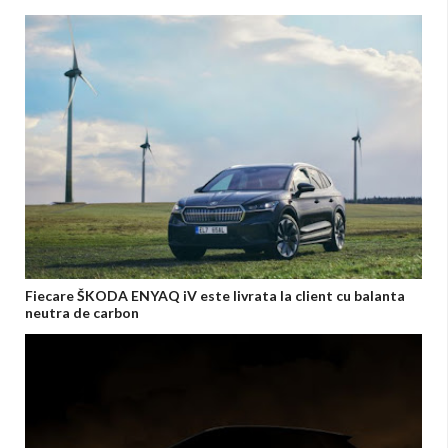
Fiecare ŠKODA ENYAQ iV este livrata la client cu balanta
neutra de carbon