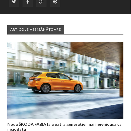
ARTICOLE ASEMĂNĂTOARE
Noua ŠKODA FABIA la a patra generatie: mai ingenioasa ca
niciodata