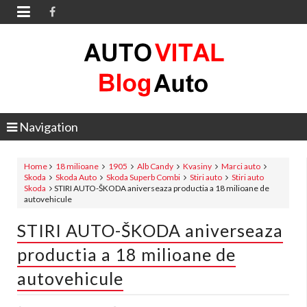

Navigation
Home
18 milioane
1905
Alb Candy
Kvasiny
Marci auto
Skoda
Skoda Auto
Skoda Superb Combi
Stiri auto
Stiri auto
Skoda
STIRI AUTO-ŠKODA aniverseaza productia a 18 milioane de
autovehicule
STIRI AUTO-ŠKODA aniverseaza
productia a 18 milioane de
autovehicule