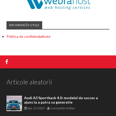
INFORMAȚII UTILE
Politica de confidențialitate
Articole aleatorii
Audi A3 Sportback 4.0: modelul de succes a
ajuns la a patra sa generatie
-
Apr 13 2020
Constantin Hriban