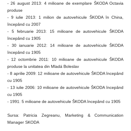
- 26 august 2013: 4 milioane de exemplare ŠKODA Octavia
produse
- 9 iulie 2013: 1 milion de autovehicule ŠKODA în China,
începând cu 2007
- 5 februarie 2013: 15 milioane de autovehicule ŠKODA
începând cu 1905
- 30 ianuarie 2012: 14 milioane de autovehicule ŠKODA
începând cu 1905
- 12 octombrie 2011: 10 milioane de autovehicule ŠKODA
produse la unitatea din Mladá Boleslav
- 8 aprilie 2009: 12 milioane de autovehicule ŠKODA începând
cu 1905
- 13 iulie 2006: 10 milioane de autovehicule ŠKODA începând
cu 1905
- 1991: 5 milioane de autovehicule ŠKODA începând cu 1905
Sursa: Patricia Zegreanu,
Marketing & Communication
Manager SKODA