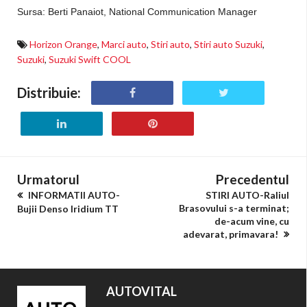
Sursa: Berti Panaiot, National Communication Manager
Horizon Orange
,
Marci auto
,
Stiri auto
,
Stiri auto Suzuki
,
Suzuki
,
Suzuki Swift COOL
Distribuie:
Urmatorul
Precedentul
INFORMATII AUTO-
STIRI AUTO-Raliul
Brasovului s-a terminat;
Bujii Denso Iridium TT
de-acum vine, cu
adevarat, primavara!
AUTOVITAL