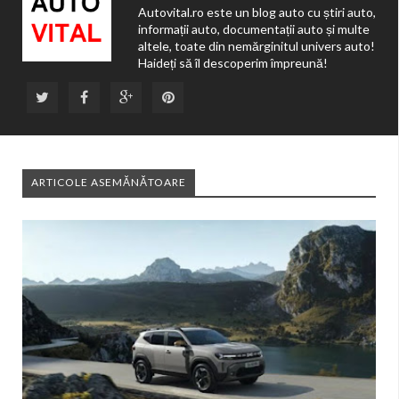
Autovital.ro este un blog auto cu știri auto,
informații auto, documentații auto și multe
altele, toate din nemărginitul univers auto!
Haideți să îl descoperim împreună!
ARTICOLE ASEMĂNĂTOARE