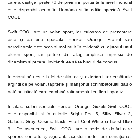
care a câștigat peste 70 de premii importante la nivel mondial
este disponibil acum în România și în ediția specială Swift
COOL.
Swift COOL are un volan sport, iar culoarea de prezentare
este și ea una specială, Horizon Orange. Profilul său
aerodinamic este scos și mai mult în evidență cu ajutorul unui
eleron sport, iar jantele din aliaj, amplifică impresia de
dinamism și putere, invitându-te să te bucuri de condus.
Interiorul său este la fel de stilat ca și exteriorul, iar cusăturile
argintii de pe volan, tapițerie și manșonul schimbătorului dau o
notă sofisticată care combină rafinamentul cu flerul sportiv.
În afara culorii speciale Horizon Orange, Suzuki Swift COOL
este disponibil și în culorile Bright Red 5, Silky Silver 2,
Galactic Gray, Cosmic Black, Pearl Cool White și Boost Blue
3. De asemenea, Swift COOL are o serie de dotări care
sporesc confortul și siguranța acestui model: aer condiționat,