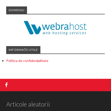
DOMENIU
INFORMAȚII UTILE
Politica de confidențialitate
Articole aleatorii