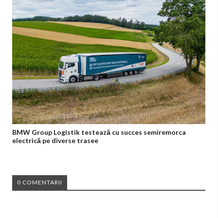
BMW Group Logistik testează cu succes semiremorca
electrică pe diverse trasee
0 COMENTARII