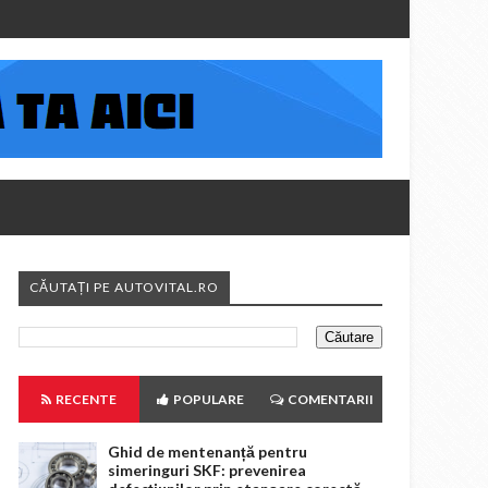
CĂUTAȚI PE AUTOVITAL.RO
RECENTE
POPULARE
COMENTARII
Ghid de mentenanță pentru
simeringuri SKF: prevenirea