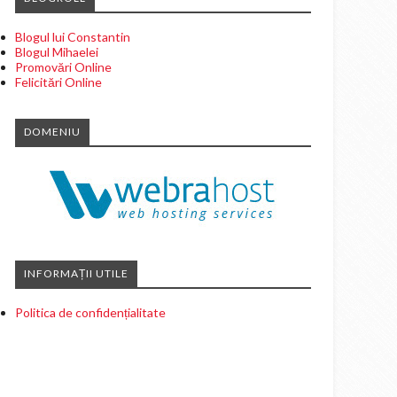
Blogul lui Constantin
Blogul Mihaelei
Promovări Online
Felicitări Online
DOMENIU
INFORMAȚII UTILE
Politica de confidențialitate