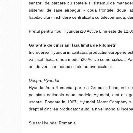
senzorii de parcare cu spatele si sistemul de manageme
sistemul de sase airbaguri - doua frontale, doua lat
habitaclului - inchidere centralizata cu telecomanda, da
Pretul pentru noul Hyundai i20 Active Line este de 12.
Garantie de cinci ani fara limita de kilometri
Increderea Hyundai in calitatea productiei europene este
va insoti fiecare nou model i20 Active comercializat. Pa
ani de verificari periodice ale autovehiculului.
Despre Hyundai
Hyundai Auto Romania, parte a Grupului Tiriac, este 
pe piata nationala noua modele Hyundai, atat din ga
usoare. Fondata in 1967, Hyundai Motor Company s-a
drept al cincilea producator auto la nivel mondial incep
Sursa: Hyundai Romania