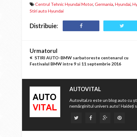
Centrul Tehnic Hyundai Motor
,
Germania
,
Hyundai
,
Hy
Stiri auto Hyundai
Distribuie:
Urmatorul
STIRI AUTO-BMW sarbatoreste centenarul cu
Festivalul BMW intre 9 si 11 septembrie 2016
AUTOVITAL
Autovital.ro este un blog auto cu ști
nemărginitul univers auto! Haideți 