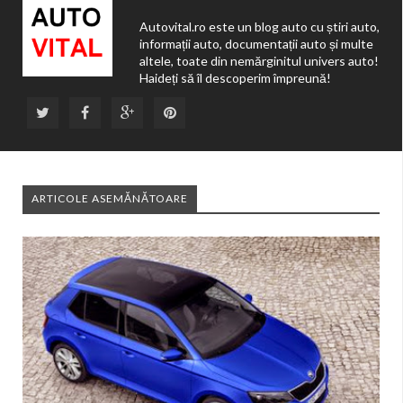
Autovital.ro este un blog auto cu știri auto,
informații auto, documentații auto și multe
altele, toate din nemărginitul univers auto!
Haideți să îl descoperim împreună!
ARTICOLE ASEMĂNĂTOARE