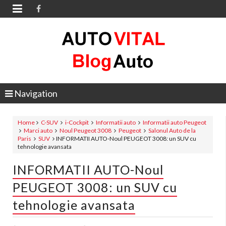

Navigation
Home
C-SUV
i-Cockpit
Informatii auto
Informatii auto Peugeot
Marci auto
Noul Peugeot 3008
Peugeot
Salonul Auto de la
Paris
SUV
INFORMATII AUTO-Noul PEUGEOT 3008: un SUV cu
tehnologie avansata
INFORMATII AUTO-Noul
PEUGEOT 3008: un SUV cu
tehnologie avansata