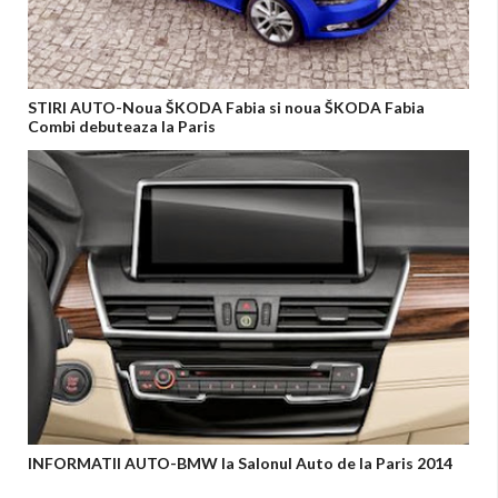
STIRI AUTO-Noua ŠKODA Fabia si noua ŠKODA Fabia
Combi debuteaza la Paris
INFORMATII AUTO-BMW la Salonul Auto de la Paris 2014