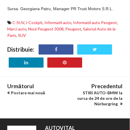
Sursa: Georgiana Patru, Manager PR
Trust Motors S.R.L.
C-SUV
,
i-Cockpit
,
Informatii auto
,
Informatii auto Peugeot
,
Marci auto
,
Noul Peugeot 3008
,
Peugeot
,
Salonul Auto de la
Paris
,
SUV
Distribuie:
Următorul
Precedentul
Postare mai nouă
STIRI AUTO-BMW la
cursa de 24 de ore de la
Nürburgring
AUTOVITAL