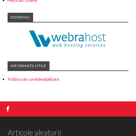
Felicitări Online
DOMENIU
INFORMAȚII UTILE
Politica de confidențialitate
Articole aleatorii