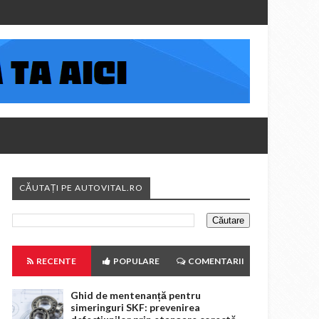
CĂUTAȚI PE AUTOVITAL.RO
RECENTE
POPULARE
COMENTARII
Ghid de mentenanță pentru
simeringuri SKF: prevenirea