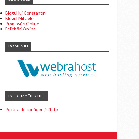
Blogul lui Constantin
Blogul Mihaelei
Promovări Online
Felicitări Online
DOMENIU
INFORMAȚII UTILE
Politica de confidențialitate