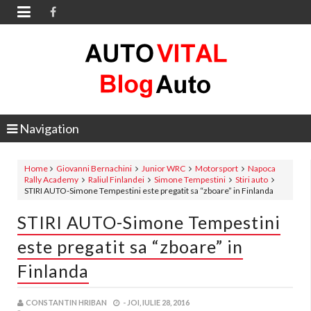

Navigation
Home
Giovanni Bernachini
Junior WRC
Motorsport
Napoca
Rally Academy
Raliul Finlandei
Simone Tempestini
Stiri auto
STIRI AUTO-Simone Tempestini este pregatit sa “zboare” in Finlanda
STIRI AUTO-Simone Tempestini
este pregatit sa “zboare” in
Finlanda
CONSTANTIN HRIBAN
-
JOI, IULIE 28, 2016