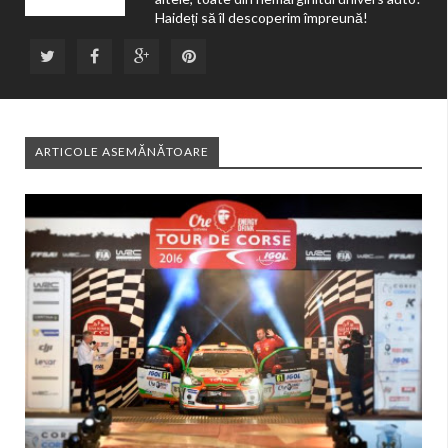
Haideți să îl descoperim împreună!
ARTICOLE ASEMĂNĂTOARE