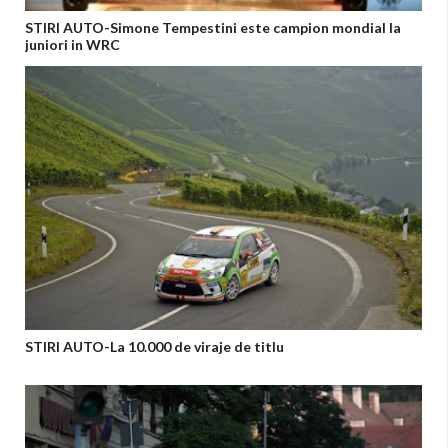
STIRI AUTO-Simone Tempestini este campion mondial la
juniori in WRC
STIRI AUTO-La 10.000 de viraje de titlu