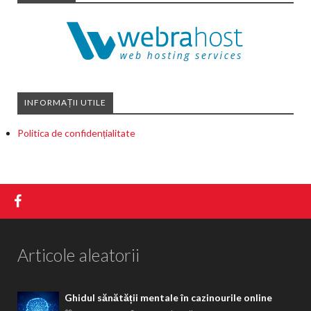
INFORMAȚII UTILE
Politica de confidențialitate
Articole aleatorii
Ghidul sănătății mentale în cazinourile online