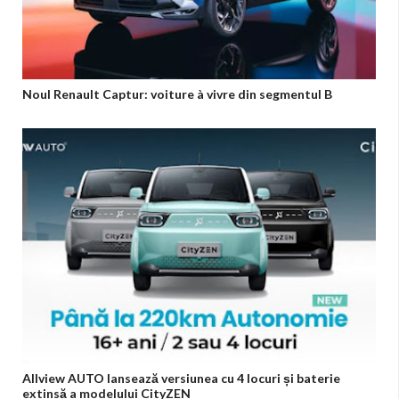
Noul Renault Captur: voiture à vivre din segmentul B
Allview AUTO lansează versiunea cu 4 locuri și baterie
extinsă a modelului CityZEN