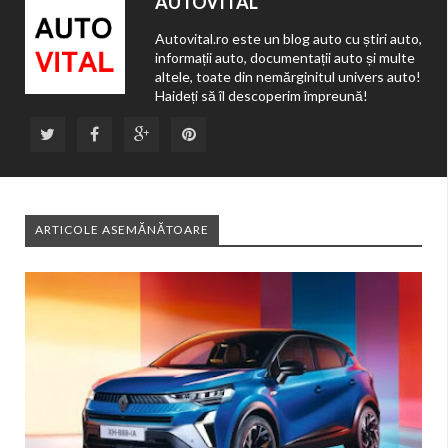
AUTOVITAL
Autovital.ro este un blog auto cu știri auto,
informații auto, documentații auto și multe
altele, toate din nemărginitul univers auto!
Haideți să îl descoperim împreună!
ARTICOLE ASEMĂNĂTOARE