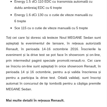
Energy 1.5 dCi 110 EDC cu transmisia automată cu
dublu ambreiaj EDC cu 6 trepte
Energy 1.6 dCi 130 cu o cutie de viteze manuală cu
6 trepte
Sce 115 cu o cutie de viteze manuală cu 5 trepte
Toți cei care își doresc să testeze Noul MEGANE Sedan sunt
așteptați la evenimentul de lansare, în rețeaua autorizată
Renault, în perioada 14-16 octombrie 2016. Înscrierile la
eveniment și la drive test se pot face în showroom și on-line,
prin intermediul paginii speciale promotii.renault.ro. Cei care
se înscriu on-line sunt așteptați în orice showroom Renault, în
perioada 14 și 16 octombrie, pentru a-și valida înscrierea și
pentru a participa la drive test. Odată validați, sunt înscriși
automat în concursul de tip tombolă pentru a câștiga premiile
MEGANE Sedan.
Mai multe detalii în rețeaua Renault.