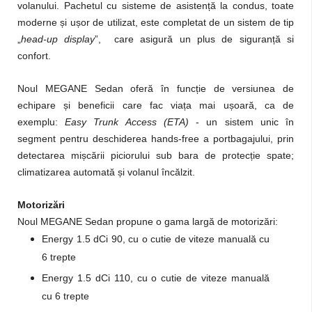
volanului. Pachetul cu sisteme de asistență la condus, toate
moderne și ușor de utilizat, este completat de un sistem de tip
„
head-up display
”, care asigură un plus de siguranță si
confort.
Noul MEGANE Sedan oferă în funcție de versiunea de
echipare și beneficii care fac viața mai ușoară, ca de
exemplu:
Easy Trunk Access (ETA)
- un sistem unic în
segment pentru deschiderea hands-free a portbagajului, prin
detectarea mișcării piciorului sub bara de protecție spate;
climatizarea automată și volanul încălzit.
Motorizări
Noul MEGANE Sedan propune o gama largă de motorizări:
Energy 1.5 dCi 90, cu o cutie de viteze manuală cu
6 trepte
Energy 1.5 dCi 110, cu o cutie de viteze manuală
cu 6 trepte