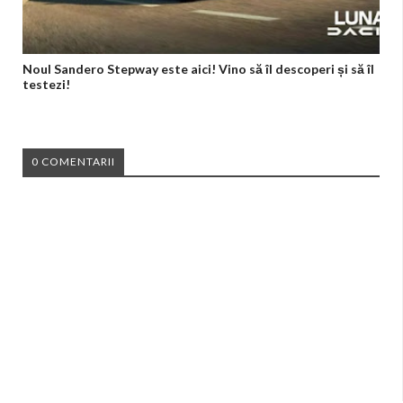
Noul Sandero Stepway este aici! Vino să îl descoperi și să îl
testezi!
0 COMENTARII