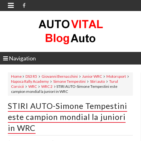

Navigation
Home
DS3 R5
Giovanni Bernacchini
Junior WRC
Motorsport
Napoca Rally Academy
Simone Tempestini
Stiri auto
Turul
Corsicii
WRC
WRC 2
STIRI AUTO-Simone Tempestini este
campion mondial la juniori in WRC
STIRI AUTO-Simone Tempestini
este campion mondial la juniori
in WRC