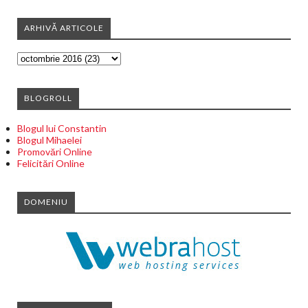
ARHIVĂ ARTICOLE
BLOGROLL
Blogul lui Constantin
Blogul Mihaelei
Promovări Online
Felicitări Online
DOMENIU