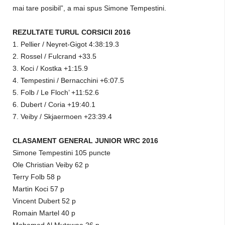
mai tare posibil”, a mai spus Simone Tempestini.
REZULTATE TURUL CORSICII 2016
1. Pellier / Neyret-Gigot 4:38:19.3
2. Rossel / Fulcrand +33.5
3. Koci / Kostka +1:15.9
4. Tempestini / Bernacchini +6:07.5
5. Folb / Le Floch’ +11:52.6
6. Dubert / Coria +19:40.1
7. Veiby / Skjaermoen +23:39.4
CLASAMENT GENERAL JUNIOR WRC 2016
Simone Tempestini 105 puncte
Ole Christian Veiby 62 p
Terry Folb 58 p
Martin Koci 57 p
Vincent Dubert 52 p
Romain Martel 40 p