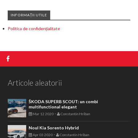
INFORMAȚII UTILE
Politica de confidențialitate
Articole aleatorii
ŠKODA SUPERB SCOUT: un combi
multifunctional elegant
-
Mar 12 2020
Constantin Hriban
Noul Kia Sorento Hybrid
-
Apr 03 2020
Constantin Hriban