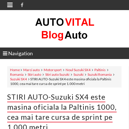

Navigation
Home
Marci auto
Motorsport
Noul Suzuki SX4
Paltinis
Romania
Stiri auto
Stiri auto Suzuki
Suzuki
Suzuki Romania
Suzuki SX4
STIRI AUTO-Suzuki SX4 este masina oficiala la Paltinis
1000, cea mai tare cursa de sprint pe 1.000 metri
STIRI AUTO-Suzuki SX4 este
masina oficiala la Paltinis 1000,
cea mai tare cursa de sprint pe
1.000 metri