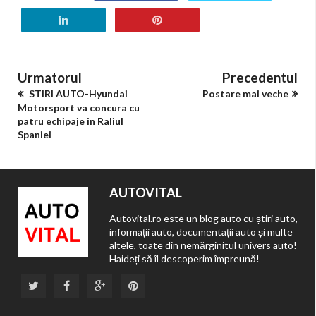
Urmatorul
Precedentul
STIRI AUTO-Hyundai
Postare mai veche
Motorsport va concura cu
patru echipaje in Raliul
Spaniei
AUTOVITAL
Autovital.ro este un blog auto cu știri auto,
informații auto, documentații auto și multe
altele, toate din nemărginitul univers auto!
Haideți să îl descoperim împreună!