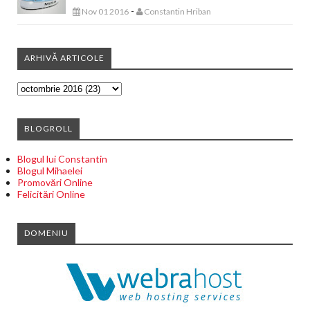
-
Nov 01 2016
Constantin Hriban
ARHIVĂ ARTICOLE
BLOGROLL
Blogul lui Constantin
Blogul Mihaelei
Promovări Online
Felicitări Online
DOMENIU