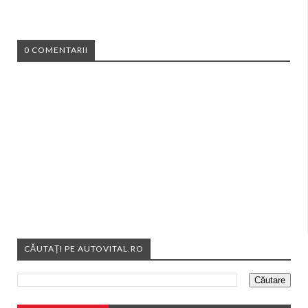
0 COMENTARII
CĂUTAȚI PE AUTOVITAL.RO