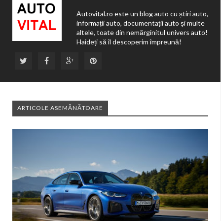
Autovital.ro este un blog auto cu știri auto,
informații auto, documentații auto și multe
altele, toate din nemărginitul univers auto!
Haideți să îl descoperim împreună!
ARTICOLE ASEMĂNĂTOARE