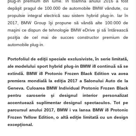
plug-in premium din lume. În toamna anului 2016 a fost
depăşit pragul de 100.000 de automobile BMW vândute, cu
propulsie integral electrică sau sistem hybrid plug-in. Iar în
2017, BMW Group îşi propune să vândă alte 100.000 de
maşini ce dispun de tehnologie BMW eDrive şi să întărească
poziţia de cel mai de succes constructor premium de
automobile plug-in.
Portofoliul de ediţii speciale exclusiviste, în serie limitată,
ale modelului sport hybrid plug-in BMW i8 continuă să se
extindă. BMW i8 Protonic Frozen Black Edition va avea
premiera mondială la ediţia 2017 a Salonului Auto de la
Geneva. Culoarea BMW Individual Protonic Frozen Black
pentru caroserie şi designul interior personalizat
accentuează suplimentar designul spectaculos. Tot pe
parcursul anului 2017, BMW i va lansa BMW i8 Protonic
Frozen Yellow Edition, o altă ediţie limitată cu un design
excepţional.