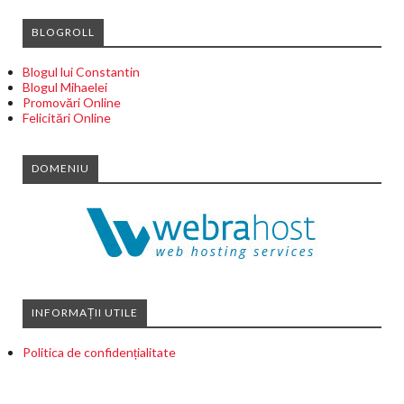
BLOGROLL
Blogul lui Constantin
Blogul Mihaelei
Promovări Online
Felicitări Online
DOMENIU
INFORMAȚII UTILE
Politica de confidențialitate