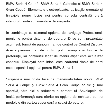
BMW Seria 4 Coupé, BMW Seria 4 Cabriolet şi BMW Seria 4
Gran Coupé. Elementele electroplacate, aplicaţiile cromate şi
finisajele negru lucios noi pentru consola centrală oferă
interiorului note suplimentare de eleganţă.
În combinaţie cu sistemul opţional de navigaţie Professional,
meniurile pentru sistemul de operare iDrive sunt prezentate
acum sub formă de panouri mari de control pe Control Display.
Aceste panouri mari de control pot fi aranjate în funcţie de
preferinţe, iar conţinutul legat de meniu afişat este actualizat
continuu. Displayul care înlocuieşte cadranul clasic de bord
este disponibil opţional pentru BMW Seria 4.
Suspensia mai rigidă face ca manevrabilitatea noilor BMW
Seria 4 Coupé şi BMW Seria 4 Gran Coupé să fie şi mai
sportivă, fără nici o reducere a confortului. Anvelopele de
înaltă performanţă sunt oferite ca opţiune de echipare pentru
modelele din partea superioară a scalei de putere.