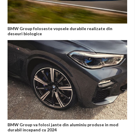
BMW Group foloseste vopsele durabile realizate din
deseuri biologice
BMW Group va folosi jante din aluminiu produse in mod
durabil incepand cu 2024