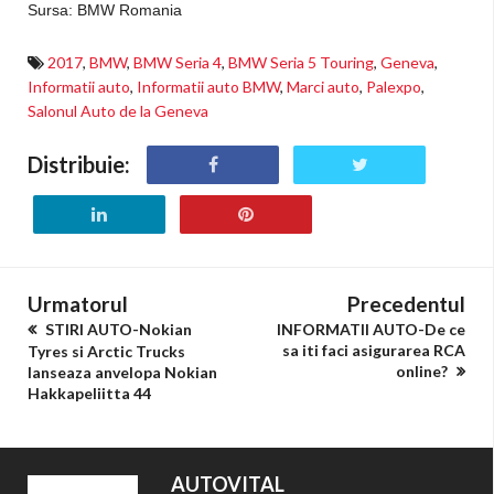
Sursa: BMW Romania
2017
,
BMW
,
BMW Seria 4
,
BMW Seria 5 Touring
,
Geneva
,
Informatii auto
,
Informatii auto BMW
,
Marci auto
,
Palexpo
,
Salonul Auto de la Geneva
Distribuie:
Urmatorul
Precedentul
STIRI AUTO-Nokian
INFORMATII AUTO-De ce
sa iti faci asigurarea RCA
Tyres si Arctic Trucks
online?
lanseaza anvelopa Nokian
Hakkapeliitta 44
AUTOVITAL