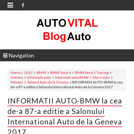

Navigation
Home
2017
BMW
BMW Seria 4
BMW Seria 5 Touring
Geneva
Informatii auto
Informatii auto BMW
Marci auto
Palexpo
Salonul Auto de la Geneva
INFORMATII AUTO-BMW la cea
de-a 87-a editie a Salonului International Auto de la Geneva 2017
INFORMATII AUTO-BMW la cea
de-a 87-a editie a Salonului
International Auto de la Geneva
2017