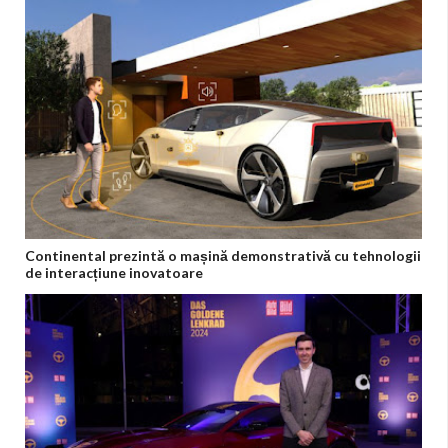
Continental prezintă o mașină demonstrativă cu tehnologii
de interacțiune inovatoare