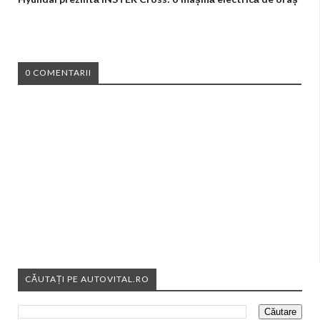
0 COMENTARII
CĂUTAȚI PE AUTOVITAL.RO