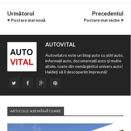
Următorul
Precedentul
Postare mai nouă
Postare mai veche
AUTOVITAL
Autovital.ro este un blog auto cu știri auto,
informații auto, documentații auto și multe
altele, toate din nemărginitul univers auto!
Haideți să îl descoperim împreună!
ARTICOLE ASEMĂNĂTOARE