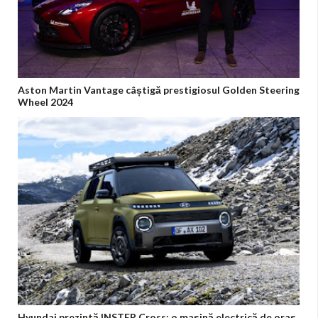
Aston Martin Vantage câștigă prestigiosul Golden Steering
Wheel 2024
Hyundai prezintă INSTER Cross: o mașină electrică de oraș