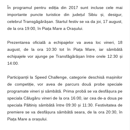
În programul pentru ediția din 2017 sunt incluse cele mai
importante puncte turistice din județul Sibiu și, desigur,
celebrul Transgăgărășan. Startul festiv se va da joi, 17 august,
de la ora 19:00, în Piața Mare a Orașului.
Prezentarea oficială a echipajelor va avea loc vineri, 18
august, de la ora 10:30 tot în Piața Mare, iar sâmbătă
echipajele vor ajunge pe Transfăgărășan între orele 12:30 și
14:00.
Participanții la Speed Challenge, categorie deschisă mașinilor
de competiție, vor avea de parcurs două probe speciale
programate vineri și sâmbătă. Prima probă se va desfășura pe
speciala Călugăru vineri de la ora 16:00, iar cea de-a doua pe
speciala Păltiniș sâmbătă între 09:30 și 11:30. Festivitatea de
premiere se va desfășura sâmbătă seara, de la ora 20:30, în
Piața Mare a orașului.