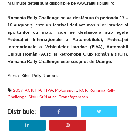
Mai multe detalii sunt disponibile pe www.raliulsibiului.ro
Romania Rally Challenge se va desfășura în perioada 17 –
19 august și este un festival dedicat masinilor istorice si
sporturilor cu motor care se desfasoara sub egida
Federaţiei Internaţionale a Automobilului, Federației
Internaționale a Vehiculelor Istorice (FIVA), Automobil
Clubul Român (ACR) şi Retromobil Club România (RCR).
Romania Rally Challenge este susținut de Orange.
Sursa:
Sibiu Rally Romania
2017
,
ACR
,
FIA
,
FIVA
,
Motorsport
,
RCR
,
Romania Rally
Challenge
,
Sibiu
,
Stiri auto
,
Transfagarasan
Distribuie: