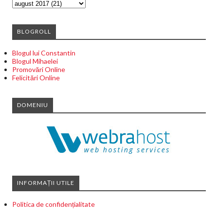
BLOGROLL
Blogul lui Constantin
Blogul Mihaelei
Promovări Online
Felicitări Online
DOMENIU
INFORMAȚII UTILE
Politica de confidențialitate