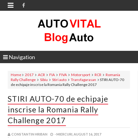

Navigation
Home
2017
ACR
FIA
FIVA
Motorsport
RCR
Romania
Rally Challenge
Sibiu
Stiri auto
Transfagarasan
STIRI AUTO-70
de echipaje inscrise la Romania Rally Challenge 2017
STIRI AUTO-70 de echipaje
inscrise la Romania Rally
Challenge 2017
CONSTANTIN HRIBAN
-
MIERCURI, AUGUST 16, 2017