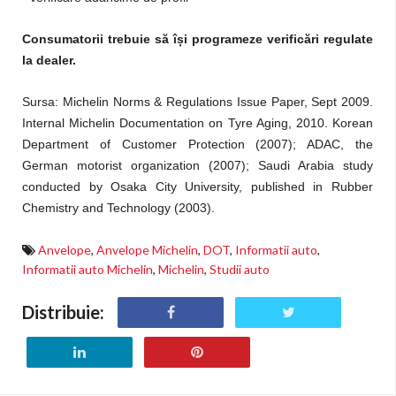
Consumatorii trebuie să își programeze verificări regulate
la dealer.
Sursa: Michelin Norms & Regulations Issue Paper, Sept 2009.
Internal Michelin Documentation on Tyre Aging, 2010. Korean
Department of Customer Protection (2007); ADAC, the
German motorist organization (2007); Saudi Arabia study
conducted by Osaka City University, published in Rubber
Chemistry and Technology (2003).
Anvelope
,
Anvelope Michelin
,
DOT
,
Informatii auto
,
Informatii auto Michelin
,
Michelin
,
Studii auto
Distribuie: