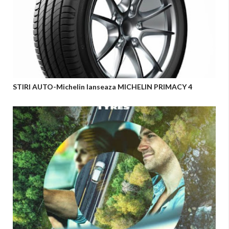
STIRI AUTO-Michelin lanseaza MICHELIN PRIMACY 4