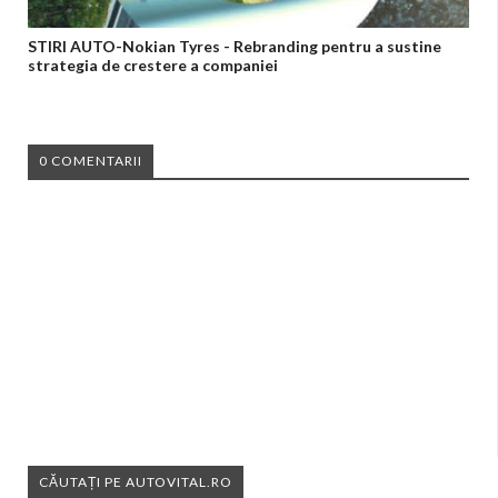
STIRI AUTO-Nokian Tyres - Rebranding pentru a sustine
strategia de crestere a companiei
0 COMENTARII
CĂUTAȚI PE AUTOVITAL.RO