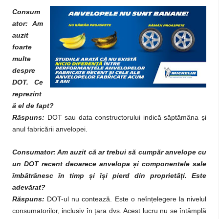
Consum
ator: Am
auzit
foarte
multe
despre
DOT. Ce
reprezint
ă el de fapt?
Răspuns:
DOT sau data constructorului indică săptămâna și
anul fabricării anvelopei.
Consumator: Am auzit că ar trebui să cumpăr anvelope cu
un DOT recent deoarece anvelopa și componentele sale
îmbătrânesc în timp și își pierd din proprietăți. Este
adevărat?
Răspuns:
DOT-ul nu contează. Este o neînțelegere la nivelul
consumatorilor, inclusiv în țara dvs. Acest lucru nu se întâmplă