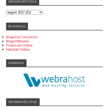
ARHIVĂ ARTICOLE
BLOGROLL
Blogul lui Constantin
Blogul Mihaelei
Promovări Online
Felicitări Online
DOMENIU
INFORMAȚII UTILE