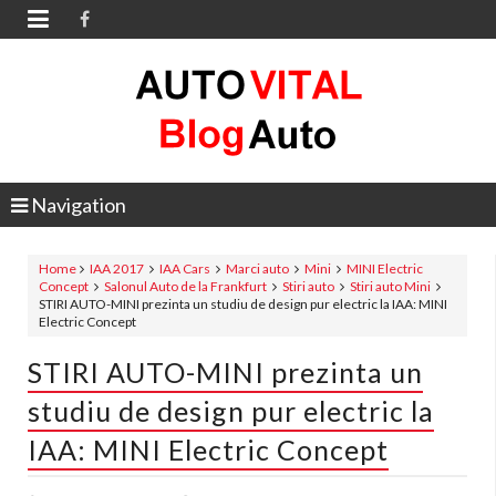

Navigation
Home
IAA 2017
IAA Cars
Marci auto
Mini
MINI Electric
Concept
Salonul Auto de la Frankfurt
Stiri auto
Stiri auto Mini
STIRI AUTO-MINI prezinta un studiu de design pur electric la IAA: MINI
Electric Concept
STIRI AUTO-MINI prezinta un
studiu de design pur electric la
IAA: MINI Electric Concept