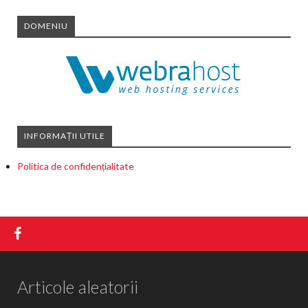
DOMENIU
INFORMAȚII UTILE
Politica de confidențialitate
Articole aleatorii