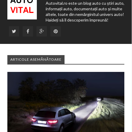
Autovital.ro este un blog auto cu știri auto,
informații auto, documentații auto și multe
altele, toate din nemărginitul univers auto!
Haideți să îl descoperim împreună!
ARTICOLE ASEMĂNĂTOARE