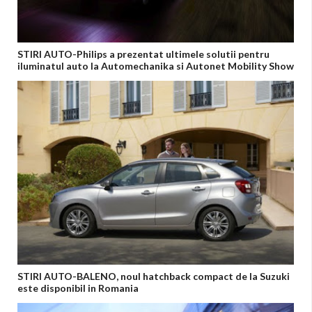
STIRI AUTO-Philips a prezentat ultimele solutii pentru
iluminatul auto la Automechanika si Autonet Mobility Show
STIRI AUTO-BALENO, noul hatchback compact de la Suzuki
este disponibil in Romania