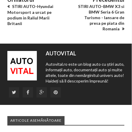
STIRI AUTO-Hyundai
STIRI AUTO-BMW X3 si
BMW Seria 6 Gran
Motorsport a urcat pe
Turismo - lansare de
podium in Raliul Marii
presa pe piata din
Britanii
Romania
AUTOVITAL
Autovital.ro este un blog auto cu știri auto,
informații auto, documentații auto și multe
altele, toate din nemărginitul univers auto!
Haideți să îl descoperim împreună!
ARTICOLE ASEMĂNĂTOARE