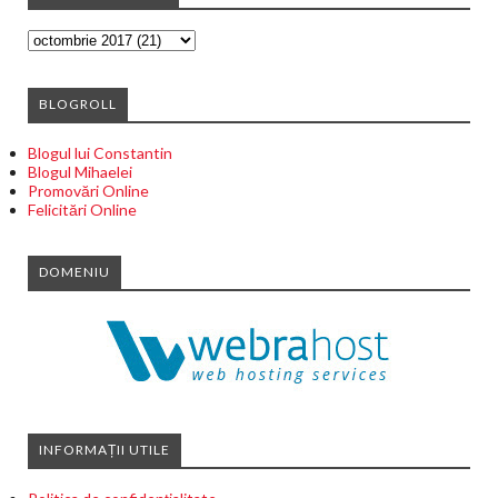
BLOGROLL
Blogul lui Constantin
Blogul Mihaelei
Promovări Online
Felicitări Online
DOMENIU
INFORMAȚII UTILE