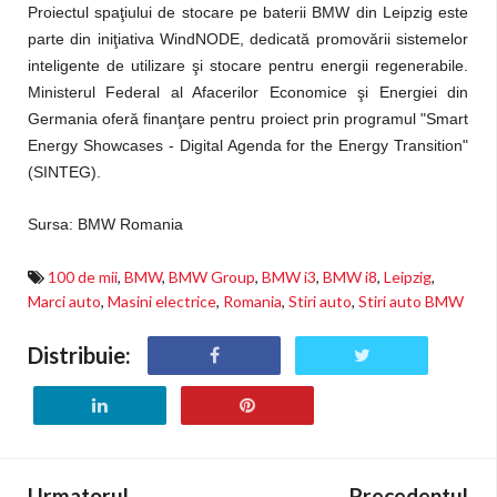
Proiectul spaţiului de stocare pe baterii BMW din Leipzig este
parte din iniţiativa WindNODE, dedicată promovării sistemelor
inteligente de utilizare şi stocare pentru energii regenerabile.
Ministerul Federal al Afacerilor Economice şi Energiei din
Germania oferă finanţare pentru proiect prin programul "Smart
Energy Showcases - Digital Agenda for the Energy Transition"
(SINTEG).
Sursa: BMW Romania
100 de mii
,
BMW
,
BMW Group
,
BMW i3
,
BMW i8
,
Leipzig
,
Marci auto
,
Masini electrice
,
Romania
,
Stiri auto
,
Stiri auto BMW
Distribuie:
Urmatorul
Precedentul