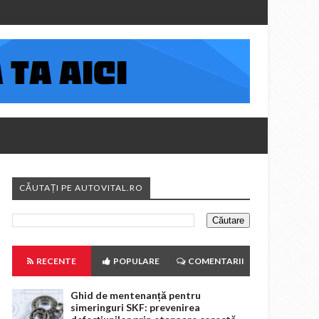
CĂUTAȚI PE AUTOVITAL.RO
RECENTE
POPULARE
COMENTARII
Ghid de mentenanță pentru
simeringuri SKF: prevenirea