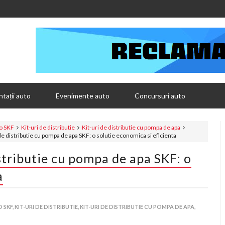
tații auto
Evenimente auto
Concursuri auto
to SKF
Kit-uri de distributie
Kit-uri de distributie cu pompa de apa
distributie cu pompa de apa SKF: o solutie economica si eficienta
ributie cu pompa de apa SKF: o
a
 SKF,
KIT-URI DE DISTRIBUTIE,
KIT-URI DE DISTRIBUTIE CU POMPA DE APA,