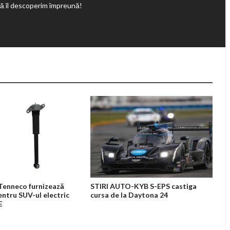
să îl descoperim împreună!
Tenneco furnizează
STIRI AUTO-KYB S-EPS castiga
entru SUV-ul electric
cursa de la Daytona 24
E