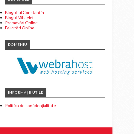
Blogul lui Constantin
Blogul Mihaelei
Promovări Online
Felicitări Online
DOMENIU
INFORMAȚII UTILE
Politica de confidențialitate