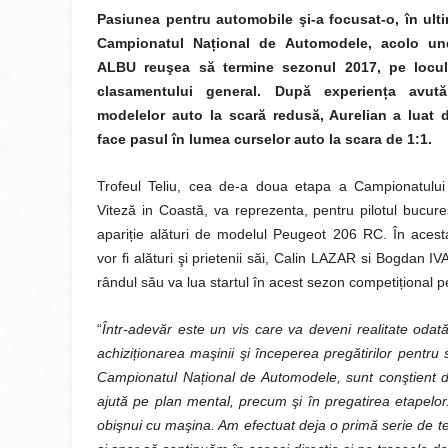
Pasiunea pentru automobile şi-a focusat-o, în ultim
Campionatul Național de Automodele, acolo un
ALBU reuşea să termine sezonul 2017, pe locu
clasamentului general. După experiența avut
modelelor auto la scară redusă, Aurelian a luat 
face pasul în lumea curselor auto la scara de 1:1.
Trofeul Teliu, cea de-a doua etapa a Campionatului
Viteză in Coastă, va reprezenta, pentru pilotul bucur
apariție alături de modelul Peugeot 206 RC. În acest
vor fi alături şi prietenii săi, Calin LAZAR si Bogdan I
rândul său va lua startul în acest sezon competițional p
“
Într-adevăr este un vis care va deveni realitate odată
achiziționarea maşinii şi începerea pregătirilor pentru
Campionatul Național de Automodele, sunt conştient de 
ajută pe plan mental, precum şi în pregatirea etapelor
obişnui cu maşina. Am efectuat deja o primă serie de t