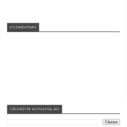
0 COMENTARII
CĂUTAȚI PE AUTOVITAL.RO