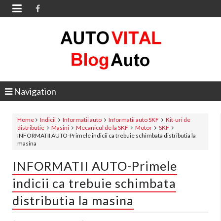

Navigation
Home
Indicii
Informatii auto
Informatii auto SKF
Kit-uri de
distributie
Masini
Mecanicul de la SKF
Motor
SKF
INFORMATII AUTO-Primele indicii ca trebuie schimbata distributia la
masina
INFORMATII AUTO-Primele
indicii ca trebuie schimbata
distributia la masina