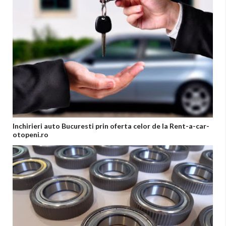
Inchirieri auto Bucuresti prin oferta celor de la Rent-a-car-
otopeni.ro