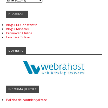
BLOGROLL
Blogul lui Constantin
Blogul Mihaelei
Promovări Online
Felicitări Online
DOMENIU
INFORMAȚII UTILE
Politica de confidențialitate