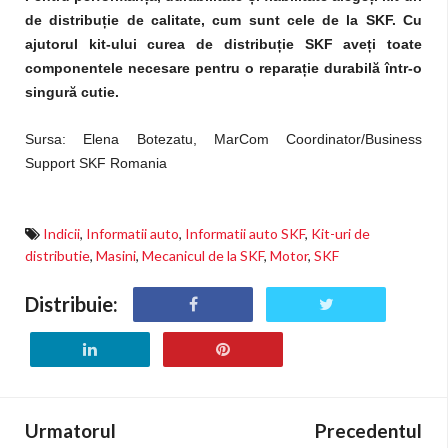
de distribuție de calitate, cum sunt cele de la SKF. Cu
ajutorul kit-ului curea de distribuție SKF aveți toate
componentele necesare pentru o reparație durabilă într-o
singură cutie.
Sursa:
Elena Botezatu,
MarCom Coordinator/Business
Support SKF Romania
Indicii
,
Informatii auto
,
Informatii auto SKF
,
Kit-uri de
distributie
,
Masini
,
Mecanicul de la SKF
,
Motor
,
SKF
Distribuie:
Urmatorul
Precedentul