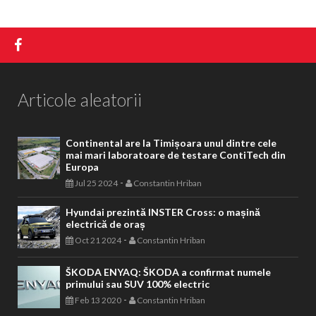
Articole aleatorii
Continental are la Timișoara unul dintre cele
mai mari laboratoare de testare ContiTech din
Europa
-
Jul 25 2024
Constantin Hriban
Hyundai prezintă INSTER Cross: o mașină
electrică de oraș
-
Oct 21 2024
Constantin Hriban
ŠKODA ENYAQ: ŠKODA a confirmat numele
primului sau SUV 100% electric
-
Feb 13 2020
Constantin Hriban