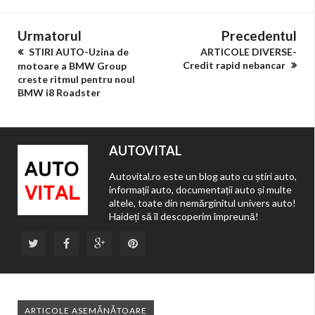
Urmatorul
Precedentul
STIRI AUTO-Uzina de
ARTICOLE DIVERSE-
Credit rapid nebancar
motoare a BMW Group
creste ritmul pentru noul
BMW i8 Roadster
AUTOVITAL
Autovital.ro este un blog auto cu știri auto,
informații auto, documentații auto și multe
altele, toate din nemărginitul univers auto!
Haideți să îl descoperim împreună!
ARTICOLE ASEMĂNĂTOARE