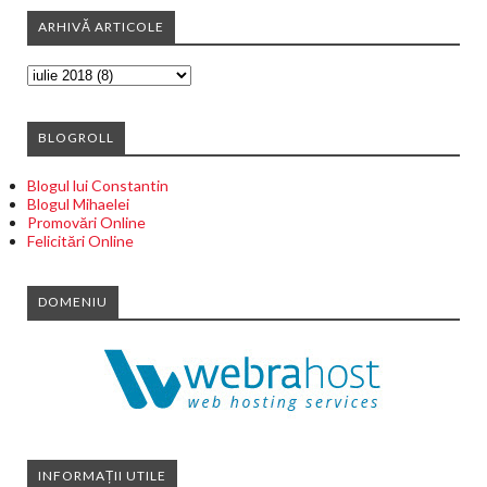
ARHIVĂ ARTICOLE
BLOGROLL
Blogul lui Constantin
Blogul Mihaelei
Promovări Online
Felicitări Online
DOMENIU
INFORMAȚII UTILE