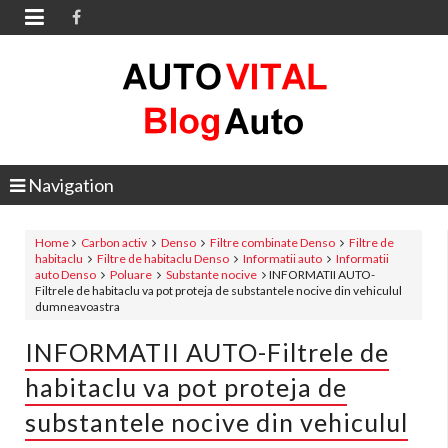

Navigation
Home
Carbon activ
Denso
Filtre combinate Denso
Filtre de
habitaclu
Filtre de habitaclu Denso
Informatii auto
Informatii
auto Denso
Poluare
Substante nocive
INFORMATII AUTO-
Filtrele de habitaclu va pot proteja de substantele nocive din vehiculul
dumneavoastra
INFORMATII AUTO-Filtrele de
habitaclu va pot proteja de
substantele nocive din vehiculul