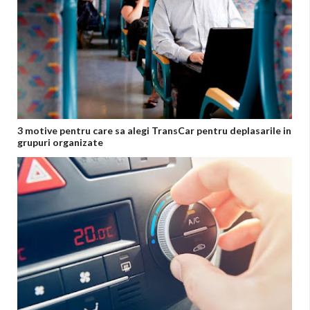
3 motive pentru care sa alegi TransCar pentru deplasarile in
grupuri organizate