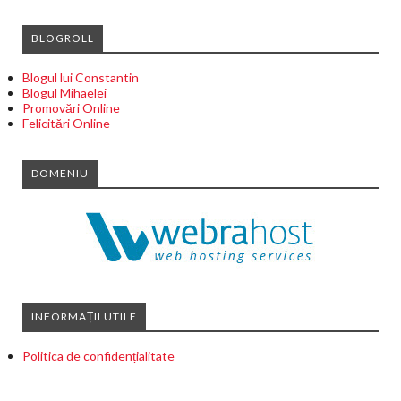
BLOGROLL
Blogul lui Constantin
Blogul Mihaelei
Promovări Online
Felicitări Online
DOMENIU
INFORMAȚII UTILE
Politica de confidențialitate