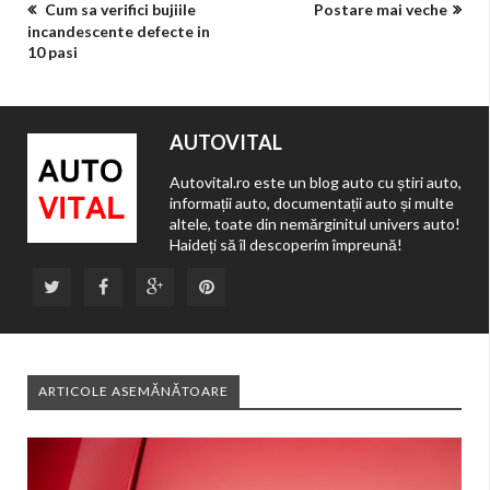
Cum sa verifici bujiile
Postare mai veche
incandescente defecte in
10 pasi
AUTOVITAL
Autovital.ro este un blog auto cu știri auto,
informații auto, documentații auto și multe
altele, toate din nemărginitul univers auto!
Haideți să îl descoperim împreună!
ARTICOLE ASEMĂNĂTOARE