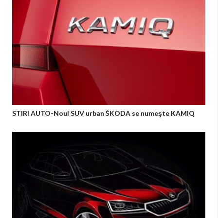
STIRI AUTO-Noul SUV urban ŠKODA se numeşte KAMIQ