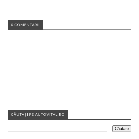
0 COMENTARII
CĂUTAȚI PE AUTOVITAL.RO