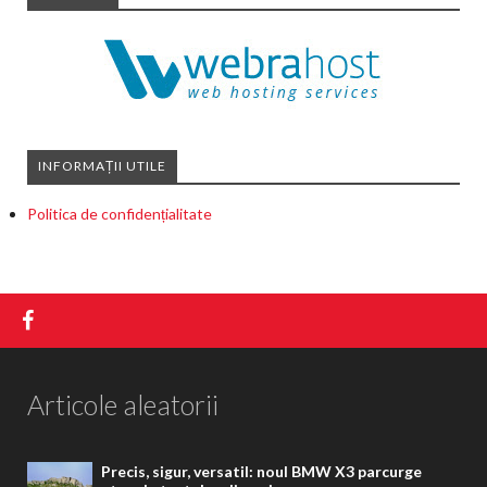
INFORMAȚII UTILE
Politica de confidențialitate
Articole aleatorii
Precis, sigur, versatil: noul BMW X3 parcurge