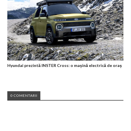
Hyundai prezintă INSTER Cross: o mașină electrică de oraș
0 COMENTARII