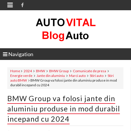

Navigation
Home
2024
BMW
BMW Group
Comunicate de presa
Energie verde
Jante din aluminiu
Marci auto
Stiri auto
Stiri
auto BMW
BMW Group va folosi jante din aluminiu produse in mod
durabil incepand cu 2024
BMW Group va folosi jante din
aluminiu produse in mod durabil
incepand cu 2024