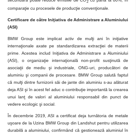
2
comparaţie cu procesele de producţie convenţionale.
Certificare de către Iniţiativa de Administrare a Aluminiului
(ASI)
BMW Group este implicat activ de mulţi ani în iniţiative
internaţionale axate pe standardizarea extracţiei de materii
prime. Acestea includ Iniţiativa de Administrare a Aluminiului
(ASI), o organizaţie internaţională non-profit susţinută de
asociaţii de mediu şi industriale, ONG-uri, producători de
aluminiu şi companii de procesare. BMW Group salută faptul
că mulţi dintre furnizorii săi de jante din aluminiu s-au alăturat
deja ASI şi în acest fel aduc o contribuţie importantă la crearea
unui lanţ de valori al aluminiului responsabil din punct de
vedere ecologic şi social.
În decembrie 2019, ASI a certificat deja turnătoria de metale
uşoare de la Uzina BMW Group din Landshut pentru utilizarea
durabilă a aluminiului, confirmând că gestionează aluminiul în