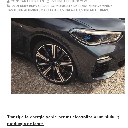
CONSTANTIN HRIBAN
-
VINERI, APRILIE 08, 2022
2024,
BMW,
BMW GROUP,
COMUNICATE DE PRESA,
ENERGIE VERDE,
JANTE DIN ALUMINIU,
MARCI AUTO,
STIRI AUTO,
STIRI AUTO BMW,
Tranziţie la energie verde pentru electroliza aluminiului şi
producţia de jante.