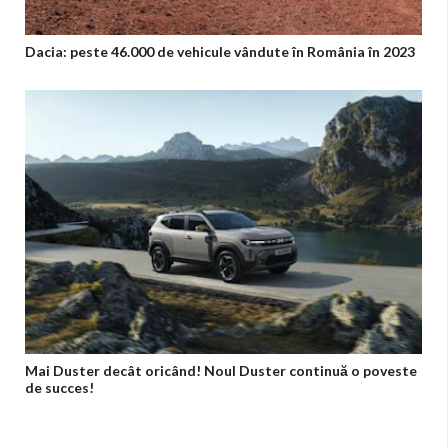
Dacia: peste 46.000 de vehicule vândute în România în 2023
Mai Duster decât oricând! Noul Duster continuă o poveste
de succes!