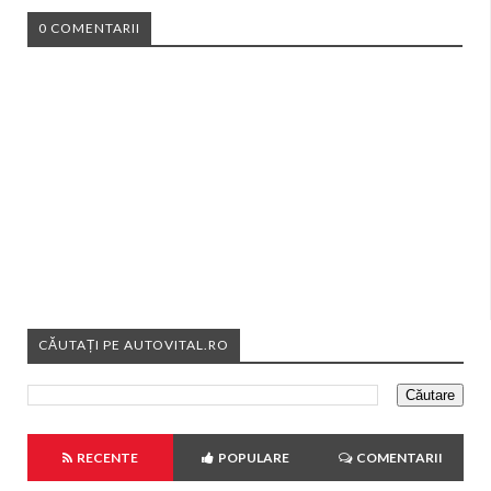
0 COMENTARII
CĂUTAȚI PE AUTOVITAL.RO
RECENTE
POPULARE
COMENTARII