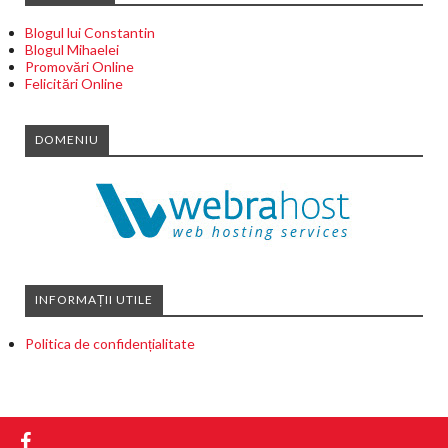
Blogul lui Constantin
Blogul Mihaelei
Promovări Online
Felicitări Online
DOMENIU
INFORMAȚII UTILE
Politica de confidențialitate