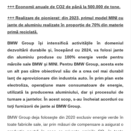
+++ Economii anuale de CO2 de până la 500.000 de tone.
+++ Realizare de pionierat: din 2023, primul model MINI cu
jante de aluminiu realizate în proporţie de 70% din materie
primă reciclată.
BMW Group îşi intensifică activităţile în domeniul
dezvoltării durabile şi, începând cu 2024, va folosi jante
din aluminiu produse cu 100% energie verde pentru
mărcile sale BMW şi MINI. Pentru BMW Group, acesta este
un alt pas către obiectivul său de a crea cel mai durabil
lanţ de aprovizionare din industria auto. În prim plan este
electroliza, operaţiune mare consumatoare de energie,
utilizată la producerea aluminiului, dar şi procesului de
turnare a jantelor. În acest scop, s-au încheiat acorduri cu
toţi furnizorii de jante ai BMW Group.
BMW Group deja foloseşte din 2020 exclusiv energie verde în
toate fabricile sale, iar prin măsuri de compensare a asigurat o