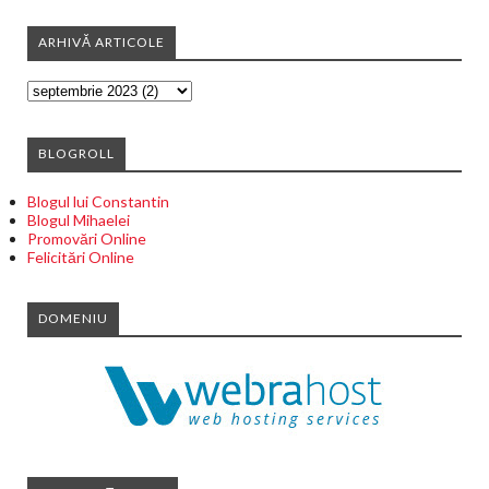
ARHIVĂ ARTICOLE
BLOGROLL
Blogul lui Constantin
Blogul Mihaelei
Promovări Online
Felicitări Online
DOMENIU