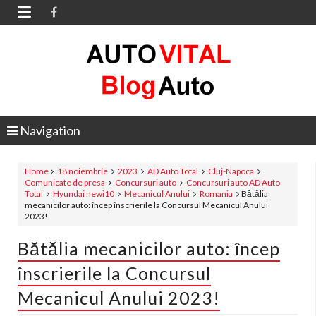

Navigation
Home
18 noiembrie
2023
AD Auto Total
Cluj-Napoca
Comunicate de presa
Concursuri auto
Concursuri auto AD Auto
Total
Hyundai newi10
Mecanicul Anului
Romania
Bătălia
mecanicilor auto: încep înscrierile la Concursul Mecanicul Anului
2023!
Bătălia mecanicilor auto: încep
înscrierile la Concursul
Mecanicul Anului 2023!