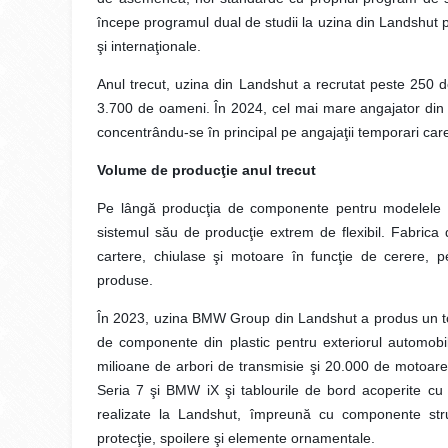
începe programul dual de studii la uzina din Landshut pe
şi internaţionale.
Anul trecut, uzina din Landshut a recrutat peste 250 d
3.700 de oameni. În 2024, cel mai mare angajator din 
concentrându-se în principal pe angajaţii temporari care
Volume de producţie anul trecut
Pe lângă producţia de componente pentru modelele e
sistemul său de producţie extrem de flexibil. Fabrica 
cartere, chiulase şi motoare în funcţie de cerere, p
produse.
În 2023, uzina BMW Group din Landshut a produs un to
de componente din plastic pentru exteriorul automobi
milioane de arbori de transmisie şi 20.000 de motoa
Seria 7 şi BMW iX şi tablourile de bord acoperite cu pi
realizate la Landshut, împreună cu componente stru
protecţie, spoilere şi elemente ornamentale.