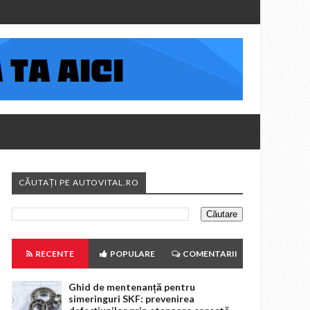
CĂUTAȚI PE AUTOVITAL.RO
RECENTE
POPULARE
COMENTARII
Ghid de mentenanță pentru
simeringuri SKF: prevenirea