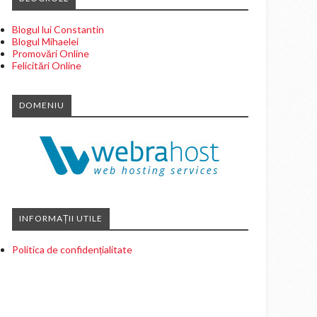
Blogul lui Constantin
Blogul Mihaelei
Promovări Online
Felicitări Online
DOMENIU
INFORMAȚII UTILE
Politica de confidențialitate