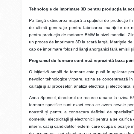
Tehnologie de imprimare 3D pentru producţia la sca
Pe lângă extinderea majoră a spaţiului de producţie în 
de ultimă generaţie pentru fabricarea matriţelor de ni
pentru producţia de motoare BMW la nivel mondial. Zilni
un proces de imprimare 3D la scară largă. Matriţele de 
cap de imprimare folosind lianţi anorganici fără emisii şi
Programul de formare continuă reprezintă baza pen
O iniţiativă amplă de formare este pusă în aplicare pen
nevoilor tehnologice viitoare, uzina se concentrează 
calităţii şi al proceselor, analiză electrică şi electronică, 
Anna Sponsel, directorul de resurse umane la uzina 
formare specifice sunt exact ceea ce avem nevoie pen
noastră şi pentru a contracara deficitul de specialişt
domeniul electricităţii şi electronicii pentru a se calific
interni, cât şi candidaţilor externi care ocupă o poziţie
de asemenea, noi standarde cu propriul program de stu