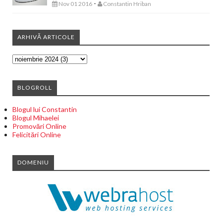
-
Nov 01 2016
Constantin Hriban
ARHIVĂ ARTICOLE
BLOGROLL
Blogul lui Constantin
Blogul Mihaelei
Promovări Online
Felicitări Online
DOMENIU