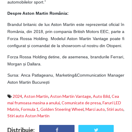
automobilelor sport.”
Despre Aston Martin România:
Brandul britanic de lux Aston Martin este reprezentat oficial în
România, din 2018, prin compania British Motors EEC, parte a
Forza Rossa Holding. Modelul Aston Martin Vantage poate fi
configurat și comandat de la showroom-ul nostru din Otopeni.
Forza Rossa Holding detine, de asemenea, brandurile Ferrari,
Morgan și Dallara.
Sursa:
Anca Patlageanu, Marketing&Communication Manager
Aston Martin București
2024
,
Aston Martin
,
Aston Martin Vantage
,
Auto Bild
,
Cea
mai frumoasa masina a anului
,
Comunicate de presa
,
Faruri LED
Matrix
,
Formula 1
,
Golden Steering Wheel
,
Marci auto
,
Stiri auto
,
Stiri auto Aston Martin
Distribuie: