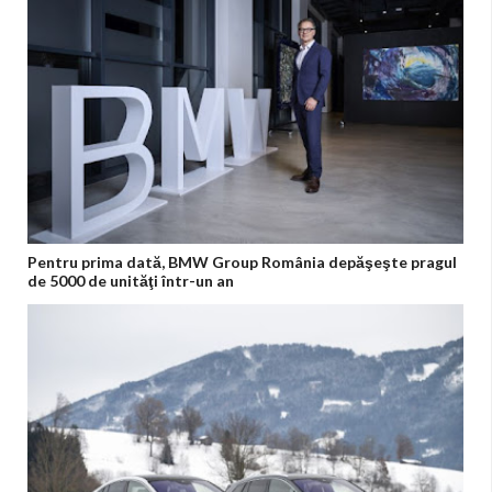
Pentru prima dată, BMW Group România depăşeşte pragul
de 5000 de unităţi într-un an