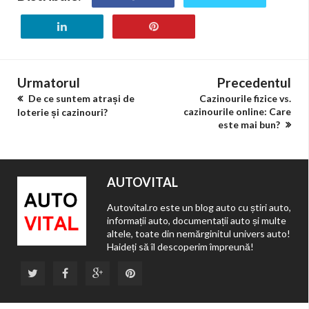
Urmatorul
Precedentul
De ce suntem atrași de
Cazinourile fizice vs.
cazinourile online: Care
loterie și cazinouri?
este mai bun?
AUTOVITAL
Autovital.ro este un blog auto cu știri auto,
informații auto, documentații auto și multe
altele, toate din nemărginitul univers auto!
Haideți să îl descoperim împreună!