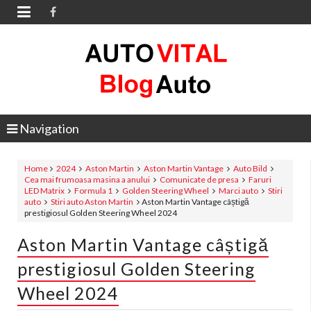

Navigation
Home
2024
Aston Martin
Aston Martin Vantage
Auto Bild
Cea mai frumoasa masina a anului
Comunicate de presa
Faruri
LED Matrix
Formula 1
Golden Steering Wheel
Marci auto
Stiri
auto
Stiri auto Aston Martin
Aston Martin Vantage câștigă
prestigiosul Golden Steering Wheel 2024
Aston Martin Vantage câștigă
prestigiosul Golden Steering
Wheel 2024