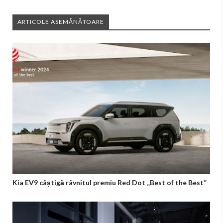
ARTICOLE ASEMĂNĂTOARE
Kia EV9 câștigă râvnitul premiu Red Dot „Best of the Best”