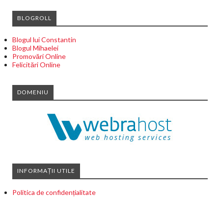
BLOGROLL
Blogul lui Constantin
Blogul Mihaelei
Promovări Online
Felicitări Online
DOMENIU
INFORMAȚII UTILE
Politica de confidențialitate