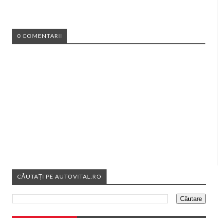
0 COMENTARII
CĂUTAȚI PE AUTOVITAL.RO