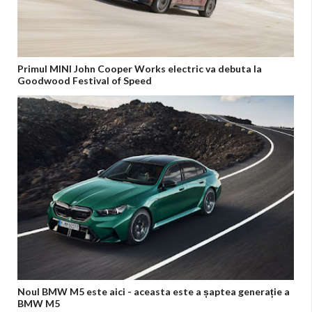
Primul MINI John Cooper Works electric va debuta la
Goodwood Festival of Speed
Noul BMW M5 este aici - aceasta este a șaptea generație a
BMW M5