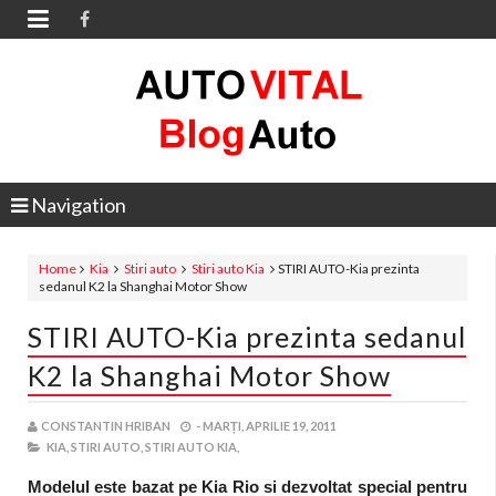

Navigation
Home
Kia
Stiri auto
Stiri auto Kia
STIRI AUTO-Kia prezinta
sedanul K2 la Shanghai Motor Show
STIRI AUTO-Kia prezinta sedanul
K2 la Shanghai Motor Show
CONSTANTIN HRIBAN
-
MARȚI, APRILIE 19, 2011
KIA,
STIRI AUTO,
STIRI AUTO KIA,
Modelul este bazat pe Kia Rio si dezvoltat special pentru