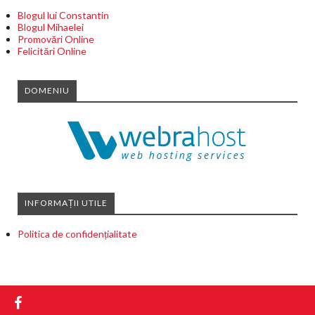
Blogul lui Constantin
Blogul Mihaelei
Promovări Online
Felicitări Online
DOMENIU
INFORMAȚII UTILE
Politica de confidențialitate