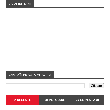
0 COMENTARII
CĂUTAȚI PE AUTOVITAL.RO
RECENTE
POPULARE
COMENTARII