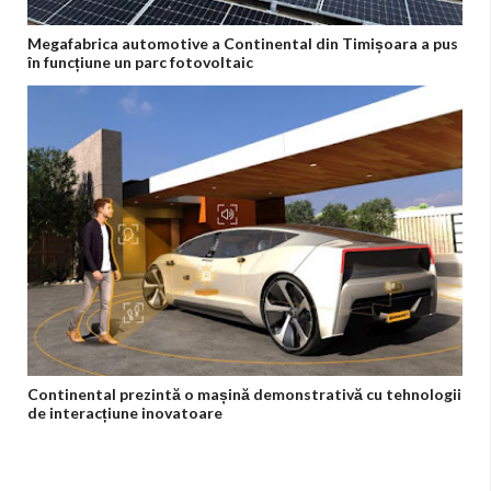
Megafabrica automotive a Continental din Timișoara a pus
în funcțiune un parc fotovoltaic
Continental prezintă o mașină demonstrativă cu tehnologii
de interacțiune inovatoare