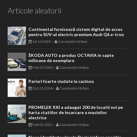
Articole aleatorii
Continental furnizează sistem digital de acces
pentru SUV-ul electric premium Audi Q6 e-tron
-
Jul 14 2025
Constantin Hriban
ŠKODA AUTO a produs OCTAVIA in sapte
milioane de exemplare
-
Feb 25 2020
Constantin Hriban
Pariuri foarte ciudate la cazinou
-
Oct 21 2024
Constantin Hriban
PROMELEK XXI a adaugat 200 de locatii noi pe
harta statiilor de incarcare a masinilor
electrice
-
Feb 02 2022
Constantin Hriban