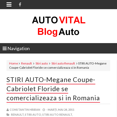

Navigation
Home
Renault
Stiri auto
Stiri auto Renault
STIRI AUTO-Megane
Coupe-Cabriolet Floride se comercializeaza si in Romania
STIRI AUTO-Megane Coupe-
Cabriolet Floride se
comercializeaza si in Romania
CONSTANTIN HRIBAN
-
MARȚI, MAI 24, 2011
RENAULT,
STIRI AUTO,
STIRI AUTO RENAULT,