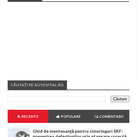
CĂUTAȚI PE AUTOVITAL.RO
RECENTE
POPULARE
COMENTARII
Ghid de mentenanță pentru simeringuri SKF:
prevenirea defecțiunilor prin etanșare corectă