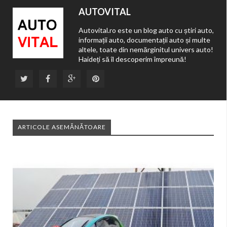
AUTOVITAL
Autovital.ro este un blog auto cu știri auto,
informații auto, documentații auto și multe
altele, toate din nemărginitul univers auto!
Haideți să îl descoperim împreună!
ARTICOLE ASEMĂNĂTOARE