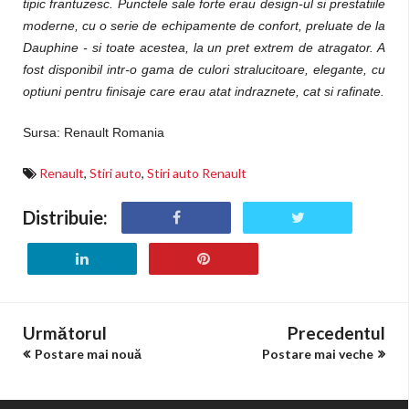
tipic frantuzesc. Punctele sale forte erau design-ul si prestatiile
moderne, cu o serie de echipamente de confort, preluate de la
Dauphine - si toate acestea, la un pret extrem de atragator. A
fost disponibil intr-o gama de culori stralucitoare, elegante, cu
optiuni pentru finisaje care erau atat indraznete, cat si rafinate.
Sursa: Renault Romania
Renault
,
Stiri auto
,
Stiri auto Renault
Distribuie:
Următorul
Precedentul
Postare mai nouă
Postare mai veche