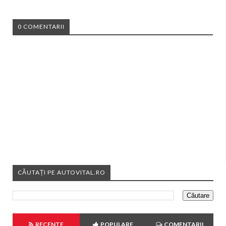
0 COMENTARII
CĂUTAȚI PE AUTOVITAL.RO
RECENTE
POPULARE
COMENTARII