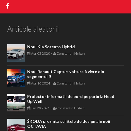
Articole aleatorii
Noul Kia Sorento Hybrid
-
Apr 03 2020
Constantin Hriban
Noul Renault Captur: voiture à vivre din
segmentul B
-
Apr 16 2024
Constantin Hriban
Proiector informatii de bord pe parbriz Head
Up Well
-
Jan 29 2021
Constantin Hriban
ŠKODA prezinta schitele de design ale noii
OCTAVIA