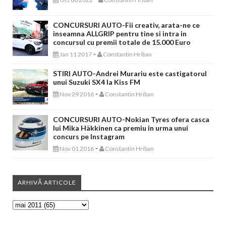
CONCURSURI AUTO-Fii creativ, arata-ne ce
inseamna ALLGRIP pentru tine si intra in
concursul cu premii totale de 15.000 Euro
-
Jan 11 2017
Constantin Hriban
STIRI AUTO-Andrei Murariu este castigatorul
unui Suzuki SX4 la Kiss FM
-
Nov 29 2016
Constantin Hriban
CONCURSURI AUTO-Nokian Tyres ofera casca
lui Mika Häkkinen ca premiu in urma unui
concurs pe Instagram
-
Nov 01 2016
Constantin Hriban
ARHIVĂ ARTICOLE