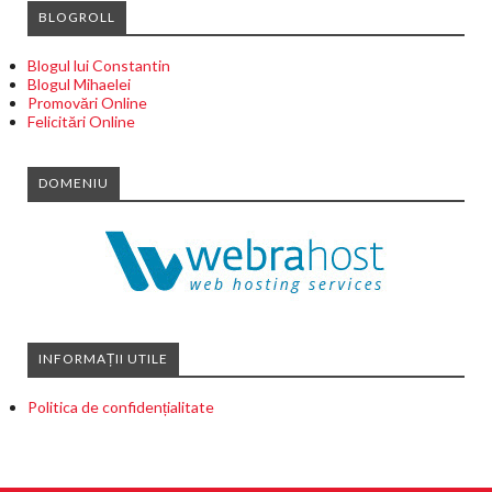
BLOGROLL
Blogul lui Constantin
Blogul Mihaelei
Promovări Online
Felicitări Online
DOMENIU
INFORMAȚII UTILE
Politica de confidențialitate