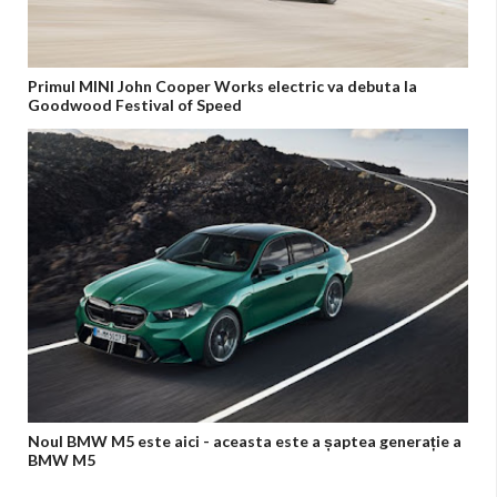
Primul MINI John Cooper Works electric va debuta la
Goodwood Festival of Speed
Noul BMW M5 este aici - aceasta este a șaptea generație a
BMW M5