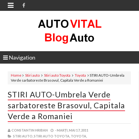

Navigation
Home
Stiri auto
Stiri auto Toyota
Toyota
STIRI AUTO-Umbrela
Verde sarbatoreste Brasovul, Capitala Verde a Romaniei
STIRI AUTO-Umbrela Verde
sarbatoreste Brasovul, Capitala
Verde a Romaniei
CONSTANTIN HRIBAN
-
MARȚI, MAI 17, 2011
STIRI AUTO,
STIRI AUTO TOYOTA,
TOYOTA,