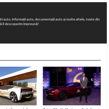
ri auto, informații auto, documentații auto și multe altele, toate din
să îl descoperim împreună!