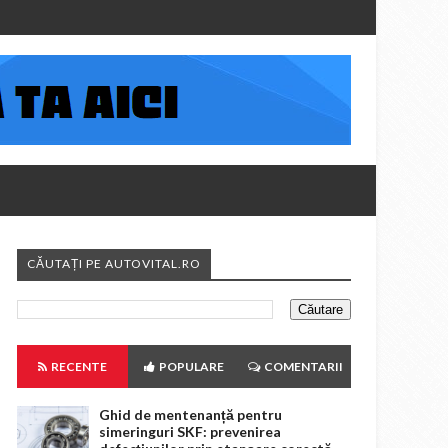
CĂUTAȚI PE AUTOVITAL.RO
RECENTE
POPULARE
COMENTARII
Ghid de mentenanță pentru
simeringuri SKF: prevenirea