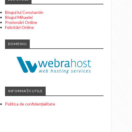
Blogul lui Constantin
Blogul Mihaelei
Promovări Online
Felicitări Online
DOMENIU
INFORMAȚII UTILE
Politica de confidențialitate