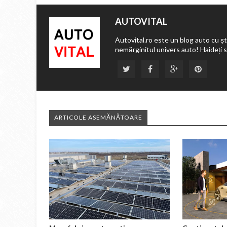
AUTOVITAL
Autovital.ro este un blog auto cu ști
nemărginitul univers auto! Haideți 
ARTICOLE ASEMĂNĂTOARE